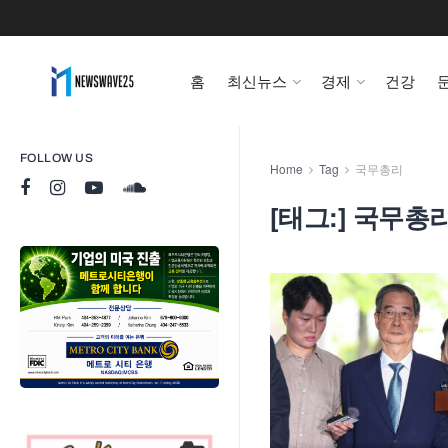
홈
최신뉴스
경제
건강
FOLLOW US
Home
Tag
국무총리
[태그:]
국무총