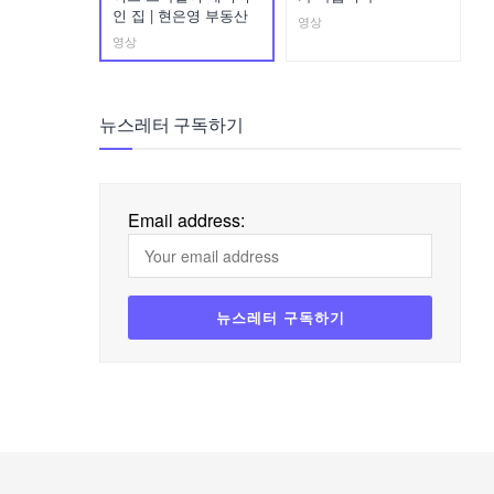
인 집 | 현은영 부동산
영상
영상
뉴스레터 구독하기
Email address: