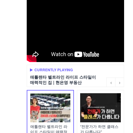
CURRENTLY PLAYING
애틀랜타 벨트라인 라이프 스타일이
매력적인 집 | 현은영 부동산
애틀랜타 벨트라인 라
“전문가가 하면 클래스
이프 스타일이 매력적
가 다릅니다”