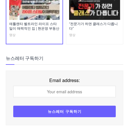
애틀랜타 벨트라인 라이프 스타
“전문가가 하면 클래스가 다릅니
일이 매력적인 집 | 현은영 부동산
다”
영상
영상
뉴스레터 구독하기
Email address: