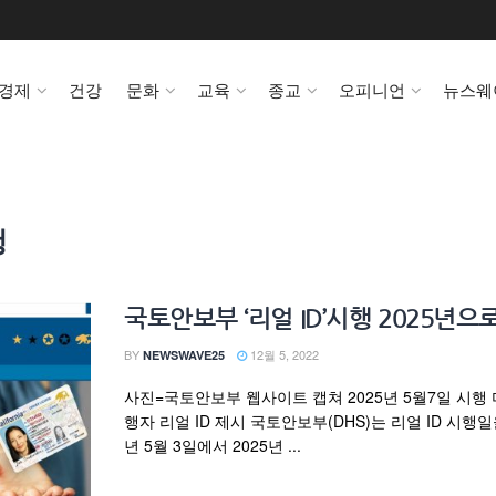
경제
건강
문화
교육
종교
오피니언
뉴스웨
행
국토안보부 ‘리얼 ID’시행 2025년으
BY
12월 5, 2022
NEWSWAVE25
사진=국토안보부 웹사이트 캡쳐 2025년 5월7일 시행 
행자 리얼 ID 제시 국토안보부(DHS)는 리얼 ID 시행일을
년 5월 3일에서 2025년 ...