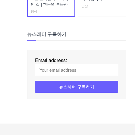
인 집 | 현은영 부동산
영상
영상
뉴스레터 구독하기
Email address: