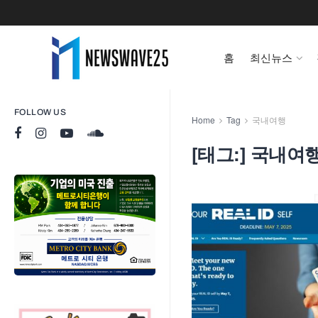
홈
최신뉴스
FOLLOW US
Home
Tag
국내여행
[태그:]
국내여