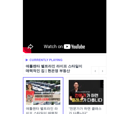
CURRENTLY PLAYING
애틀랜타 벨트라인 라이프 스타일이
매력적인 집 | 현은영 부동산
애틀랜타 벨트라인 라
“전문가가 하면 클래스
이프 스타일이 매력적
가 다릅니다”