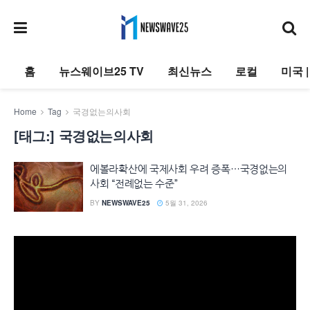
홈
뉴스웨이브25 TV
최신뉴스
로컬
미국 
Home
Tag
국경없는의사회
[태그:]
국경없는의사회
에볼라확산에 국제사회 우려 증폭…국경없는의
사회 “전례없는 수준”
BY
NEWSWAVE25
5월 31, 2026
동
영
상
플