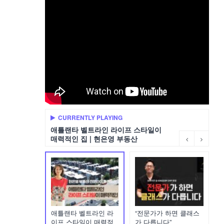
CURRENTLY PLAYING
애틀랜타 벨트라인 라이프 스타일이
매력적인 집 | 현은영 부동산
애틀랜타 벨트라인 라
“전문가가 하면 클래스
이프 스타일이 매력적
가 다릅니다”