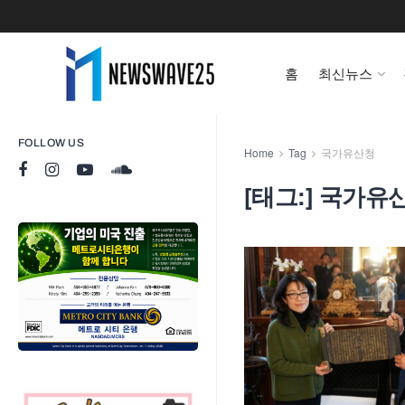
홈
최신뉴스
FOLLOW US
Home
Tag
국가유산청
[태그:]
국가유