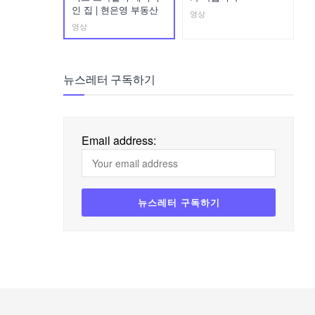
인 집 | 현은영 부동산
영상
영상
뉴스레터 구독하기
Email address: