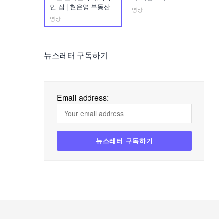
인 집 | 현은영 부동산
영상
영상
뉴스레터 구독하기
Email address: