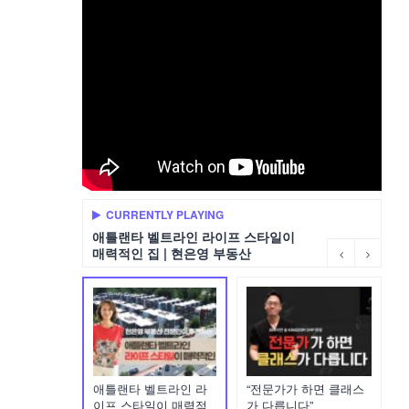
CURRENTLY PLAYING
애틀랜타 벨트라인 라이프 스타일이
매력적인 집 | 현은영 부동산
애틀랜타 벨트라인 라
“전문가가 하면 클래스
이프 스타일이 매력적
가 다릅니다”