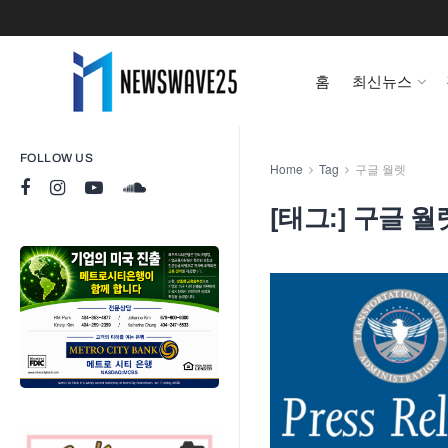
홈
최신뉴스
FOLLOW US
Home
Tag
구글 월렛
[태그:]
구글 월