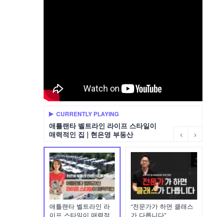
CURRENTLY PLAYING
애틀랜타 벨트라인 라이프 스타일이
매력적인 집 | 현은영 부동산
애틀랜타 벨트라인 라
“전문가가 하면 클래스
이프 스타일이 매력적
가 다릅니다”