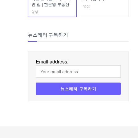
인 집 | 현은영 부동산
영상
영상
뉴스레터 구독하기
Email address: