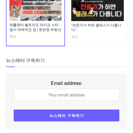
애틀랜타 벨트라인 라이프 스타
“전문가가 하면 클래스가 다릅니
일이 매력적인 집 | 현은영 부동산
다”
영상
영상
뉴스레터 구독하기
Email address: