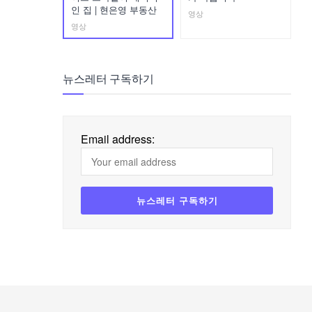
인 집 | 현은영 부동산
영상
영상
뉴스레터 구독하기
Email address: