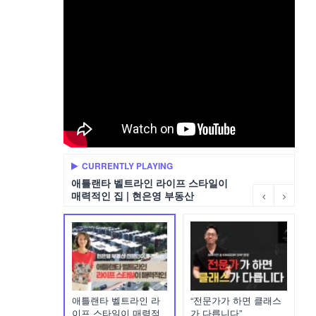
CURRENTLY PLAYING
애틀랜타 벨트라인 라이프 스타일이
매력적인 집 | 현은영 부동산
애틀랜타 벨트라인 라
“전문가가 하면 클래스
이프 스타일이 매력적
가 다릅니다”