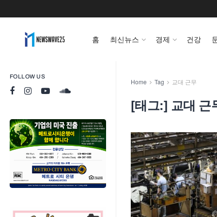
홈
최신뉴스
경제
건강
FOLLOW US
Home
Tag
교대 근무
[태그:]
교대 근