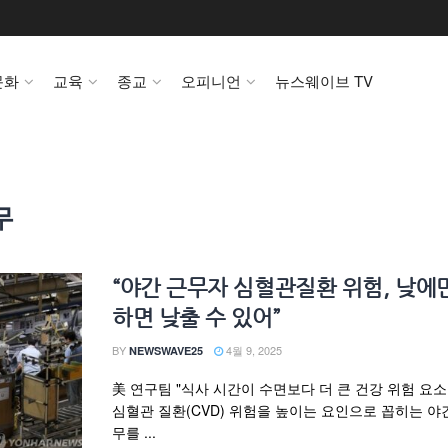
문화
교육
종교
오피니언
뉴스웨이브 TV
무
“야간 근무자 심혈관질환 위험, 낮에
하면 낮출 수 있어”
BY
4월 9, 2025
NEWSWAVE25
美 연구팀 "식사 시간이 수면보다 더 큰 건강 위험 요소
심혈관 질환(CVD) 위험을 높이는 요인으로 꼽히는 야
무를 ...