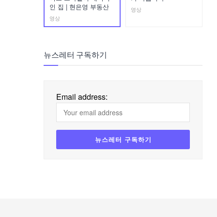
인 집 | 현은영 부동산
영상
영상
뉴스레터 구독하기
Email address: