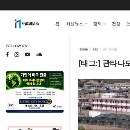
홈
최신뉴스
경제
건강
FOLLOW US
Home
Tag
관타나모
[태그:]
관타나