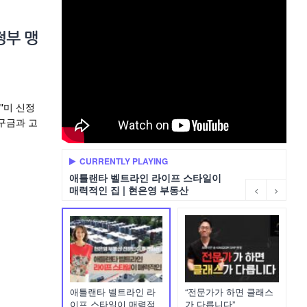
정부 맹
"미 신정
구금과 고
CURRENTLY PLAYING
애틀랜타 벨트라인 라이프 스타일이
매력적인 집 | 현은영 부동산
애틀랜타 벨트라인 라
“전문가가 하면 클래스
이프 스타일이 매력적
가 다릅니다”