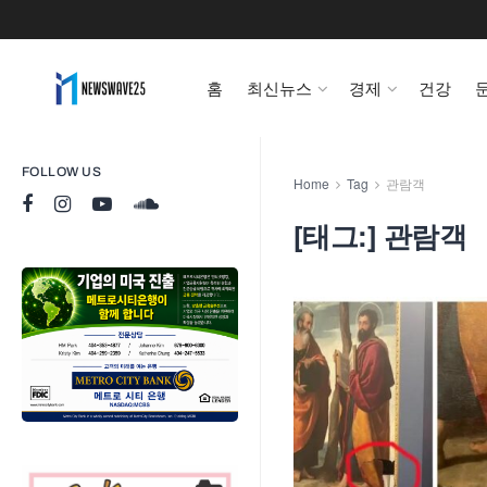
홈
최신뉴스
경제
건강
FOLLOW US
Home
Tag
관람객
[태그:]
관람객