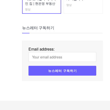
인 집 | 현은영 부동산
영상
영상
뉴스레터 구독하기
Email address: