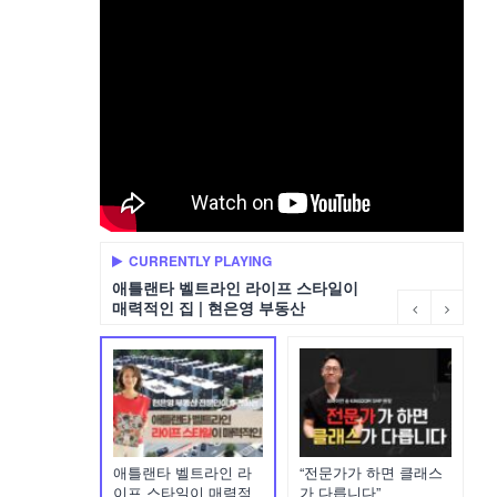
CURRENTLY PLAYING
애틀랜타 벨트라인 라이프 스타일이
매력적인 집 | 현은영 부동산
애틀랜타 벨트라인 라
“전문가가 하면 클래스
이프 스타일이 매력적
가 다릅니다”