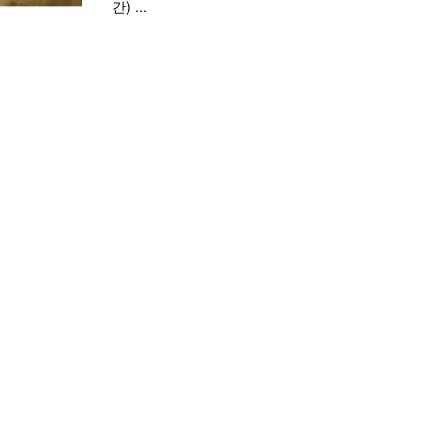
간) ...