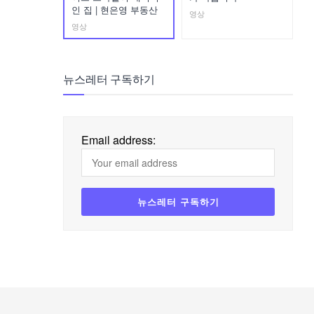
인 집 | 현은영 부동산
영상
영상
뉴스레터 구독하기
Email address: