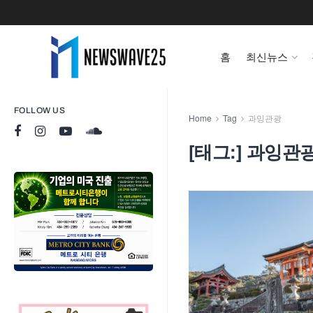
홈
최신뉴스
FOLLOW US
Home
Tag
과잉관광
[태그:]
과잉관