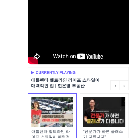
CURRENTLY PLAYING
애틀랜타 벨트라인 라이프 스타일이
매력적인 집 | 현은영 부동산
애틀랜타 벨트라인 라
“전문가가 하면 클래스
이프 스타일이 매력적
가 다릅니다”