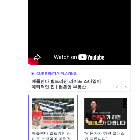
CURRENTLY PLAYING
애틀랜타 벨트라인 라이프 스타일이
매력적인 집 | 현은영 부동산
애틀랜타 벨트라인 라
“전문가가 하면 클래스
이프 스타일이 매력적
가 다릅니다”