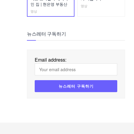
인 집 | 현은영 부동산
영상
영상
뉴스레터 구독하기
Email address: