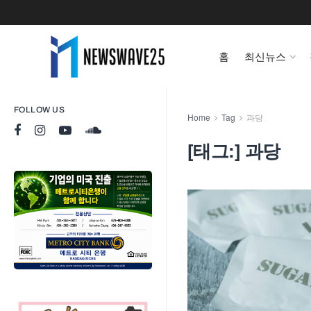
홈
최신뉴스
FOLLOW US
Home
Tag
과당
[태그:]
과당