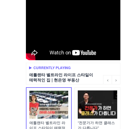
CURRENTLY PLAYING
애틀랜타 벨트라인 라이프 스타일이
매력적인 집 | 현은영 부동산
애틀랜타 벨트라인 라
“전문가가 하면 클래스
이프 스타일이 매력적
가 다릅니다”