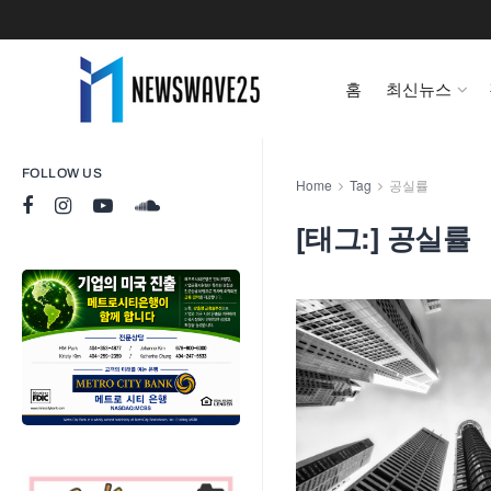
홈
최신뉴스
FOLLOW US
Home
Tag
공실률
[태그:]
공실률