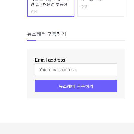
인 집 | 현은영 부동산
영상
영상
뉴스레터 구독하기
Email address: