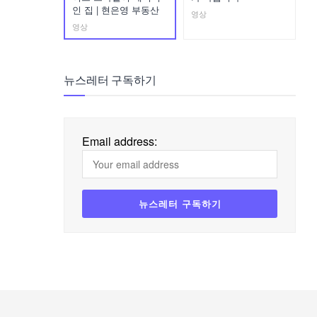
인 집 | 현은영 부동산
영상
영상
뉴스레터 구독하기
Email address: