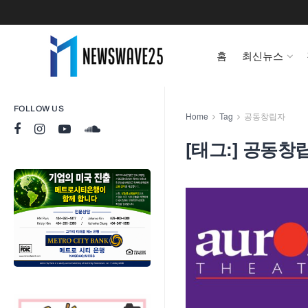
홈
최신뉴스
FOLLOW US
Home
Tag
공동창립자
[태그:]
공동창