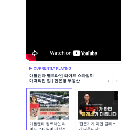
CURRENTLY PLAYING
애틀랜타 벨트라인 라이프 스타일이
매력적인 집 | 현은영 부동산
애틀랜타 벨트라인 라
“전문가가 하면 클래스
이프 스타일이 매력적
가 다릅니다”