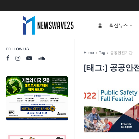
홈
최신뉴스
FOLLOW US
Home
Tag
공공안전기관
[태그:]
공공안