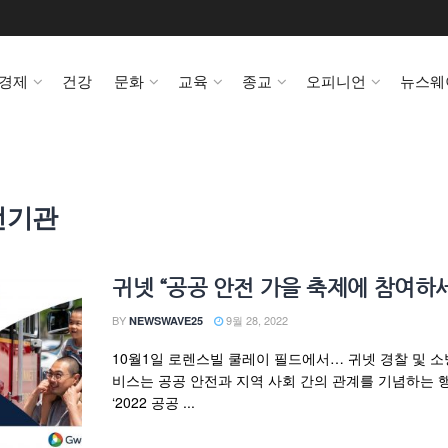
경제
건강
문화
교육
종교
오피니언
뉴스웨
전기관
귀넷 “공공 안전 가을 축제에 참여하
BY
9월 28, 2022
NEWSWAVE25
10월1일 로렌스빌 쿨레이 필드에서… 귀넷 경찰 및 소
비스는 공공 안전과 지역 사회 간의 관계를 기념하는 
‘2022 공공 ...