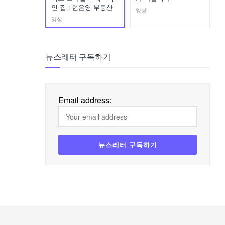
인 집 | 현은영 부동산
영상
영상
뉴스레터 구독하기
Email address: