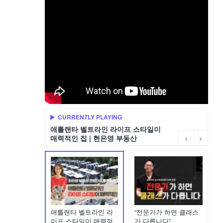
CURRENTLY PLAYING
애틀랜타 벨트라인 라이프 스타일이
매력적인 집 | 현은영 부동산
애틀랜타 벨트라인 라
“전문가가 하면 클래스
이프 스타일이 매력적
가 다릅니다”