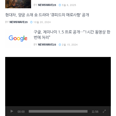
BY
NEWSWAVE25
5월 6, 2025
현대차, 양궁 소재 숏 드라마 ‘큐피드의 애로사항’ 공개
BY
NEWSWAVE25
10월 20, 2024
구글, 제미나이 1.5 프로 공개…”1시간 동영상 한
번에 처리”
BY
NEWSWAVE25
2월 15, 2024
동
영
상
플
레
이
어
00:00
11:56