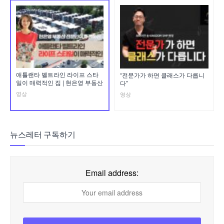
애틀랜타 벨트라인 라이프 스타
“전문가가 하면 클래스가 다릅니
일이 매력적인 집 | 현은영 부동산
다”
영상
영상
뉴스레터 구독하기
Email address: