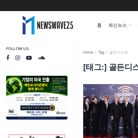
홈
최신뉴스
FOLLOW US
Home
Tag
골든디스크
[태그:]
골든디