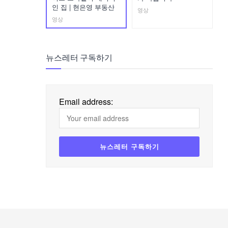
인 집 | 현은영 부동산
영상
영상
뉴스레터 구독하기
Email address: