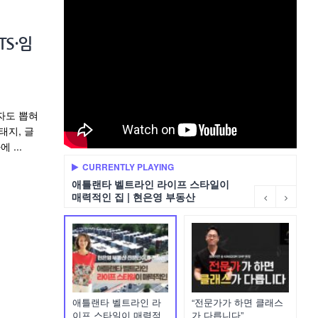
TS·임
자도 뽑혀
태지, 글
...
CURRENTLY PLAYING
애틀랜타 벨트라인 라이프 스타일이
매력적인 집 | 현은영 부동산
애틀랜타 벨트라인 라
“전문가가 하면 클래스
이프 스타일이 매력적
가 다릅니다”