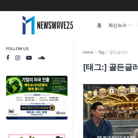
홈
최신뉴스
FOLLOW US
Home
Tag
골든글러브
[태그:]
골든글