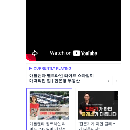
CURRENTLY PLAYING
애틀랜타 벨트라인 라이프 스타일이
매력적인 집 | 현은영 부동산
애틀랜타 벨트라인 라
“전문가가 하면 클래스
이프 스타일이 매력적
가 다릅니다”