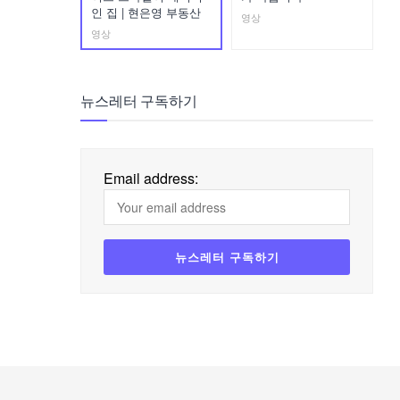
인 집 | 현은영 부동산
영상
영상
뉴스레터 구독하기
Email address: