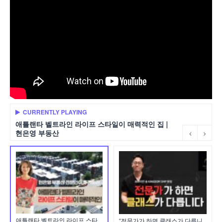
CURRENTLY PLAYING
애틀랜타 벨트라인 라이프 스타일이 매력적인 집 |
현은영 부동산
애틀랜타 벨트라인 라이프 스타
“전문가가 하면 클래스가 다릅니