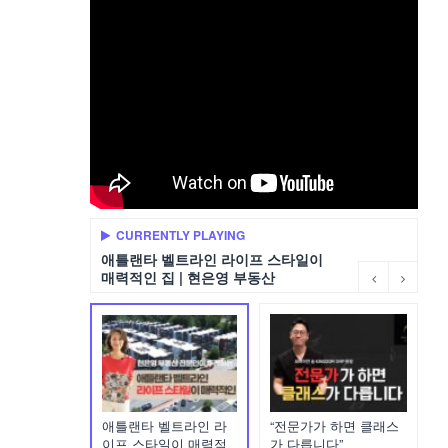
CURRENTLY PLAYING
애틀랜타 벨트라인 라이프 스타일이
매력적인 집 | 현은영 부동산
애틀랜타 벨트라인 라
“전문가가 하면 클래스
이프 스타일이 매력적
가 다릅니다”