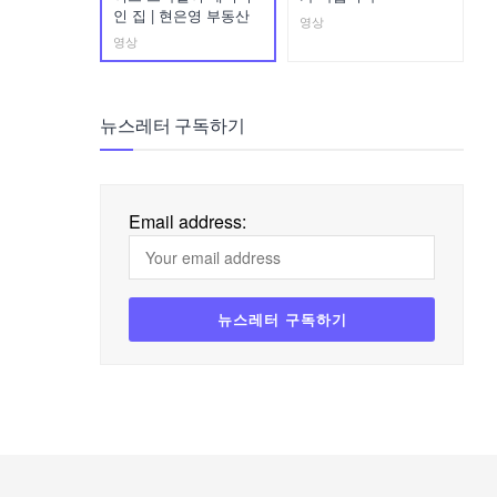
인 집 | 현은영 부동산
영상
영상
뉴스레터 구독하기
Email address: