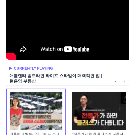
CURRENTLY PLAYING
애틀랜타 벨트라인 라이프 스타일이 매력적인 집 |
현은영 부동산
애틀랜타 벨트라인 라이프 스타
“전문가가 하면 클래스가 다릅니