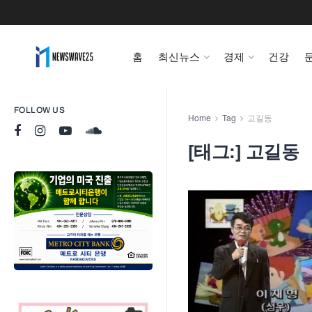
홈
최신뉴스
경제
건강
FOLLOW US
Home
Tag
고길동
[태그:]
고길동