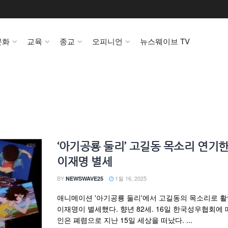
문화
교육
종교
오피니언
뉴스웨이브 TV
‘아기공룡 둘리’ 고길동 목소리 연기
이재명 별세
BY
1월 16, 2025
NEWSWAVE25
애니메이션 '아기공룡 둘리'에서 고길동의 목소리로 
이재명이 별세했다. 향년 82세. 16일 한국성우협회에 
인은 폐렴으로 지난 15일 세상을 떠났다. ...