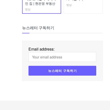
인 집 | 현은영 부동산
영상
영상
뉴스레터 구독하기
Email address: