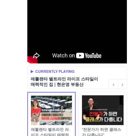
CURRENTLY PLAYING
애틀랜타 벨트라인 라이프 스타일이
매력적인 집 | 현은영 부동산
애틀랜타 벨트라인 라
“전문가가 하면 클래스
이프 스타일이 매력적
가 다릅니다”