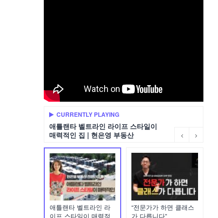
CURRENTLY PLAYING
애틀랜타 벨트라인 라이프 스타일이
매력적인 집 | 현은영 부동산
애틀랜타 벨트라인 라
“전문가가 하면 클래스
이프 스타일이 매력적
가 다릅니다”