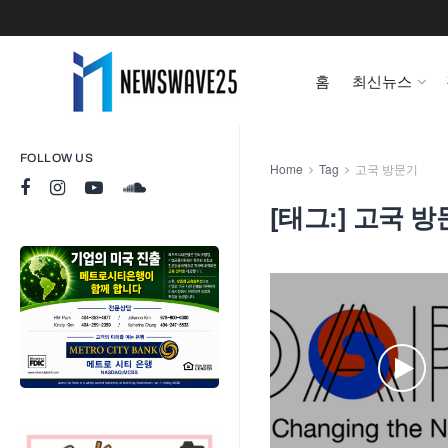
홈
최신뉴스
FOLLOW US
Home
Tag
고국 방문기
[태그:]
고국 방