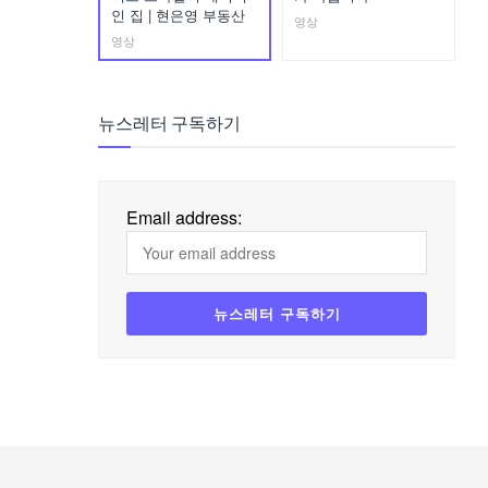
인 집 | 현은영 부동산
영상
영상
뉴스레터 구독하기
Email address: