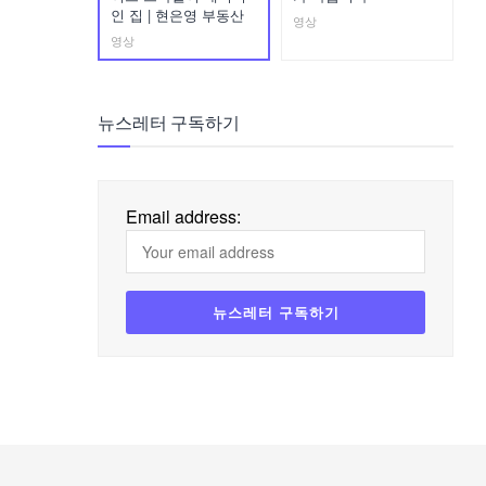
인 집 | 현은영 부동산
영상
영상
뉴스레터 구독하기
Email address: