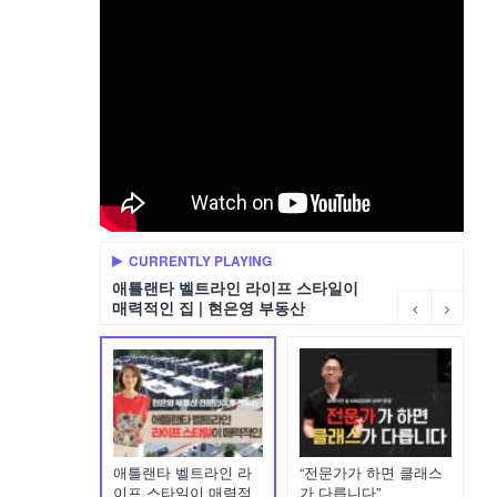
CURRENTLY PLAYING
애틀랜타 벨트라인 라이프 스타일이
매력적인 집 | 현은영 부동산
애틀랜타 벨트라인 라
“전문가가 하면 클래스
이프 스타일이 매력적
가 다릅니다”