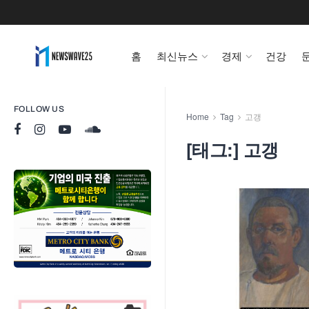
홈
최신뉴스
경제
건강
FOLLOW US
Home
Tag
고갱
[태그:]
고갱