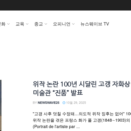
문화
교육
종교
오피니언
뉴스웨이브 TV
위작 논란 100년 시달린 고갱 자화
미술관 “진품” 발표
BY
10월 29, 2025
NEWSWAVE25
"고갱 사후 덧칠 수정돼…의도적 위작 징후는 없어" 10
위작 논란을 겪은 프랑스 화가 폴 고갱(1848∼1903)
(Portrait de l'artiste par ...