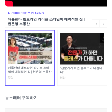
CURRENTLY PLAYING
애틀랜타 벨트라인 라이프 스타일이 매력적인 집 |
현은영 부동산
애틀랜타 벨트라인 라이프 스타
“전문가가 하면 클래스가 다릅니
일이 매력적인 집 | 현은영 부동산
다”
영상
영상
뉴스레터 구독하기