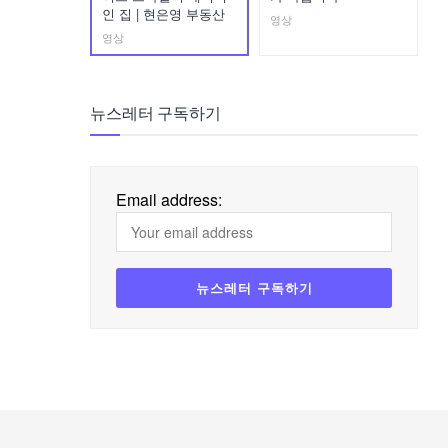
인 집 | 현은영 부동산
영상
영상
뉴스레터 구독하기
Email address: