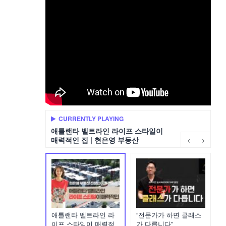
CURRENTLY PLAYING
애틀랜타 벨트라인 라이프 스타일이
매력적인 집 | 현은영 부동산
애틀랜타 벨트라인 라
“전문가가 하면 클래스
이프 스타일이 매력적
가 다릅니다”