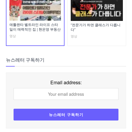
애틀랜타 벨트라인 라이프 스타
“전문가가 하면 클래스가 다릅니
일이 매력적인 집 | 현은영 부동산
다”
영상
영상
뉴스레터 구독하기
Email address: