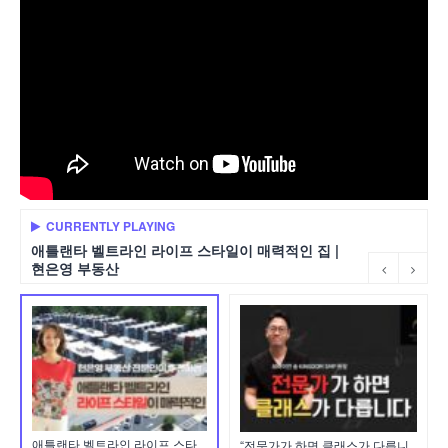
CURRENTLY PLAYING
애틀랜타 벨트라인 라이프 스타일이 매력적인 집 |
현은영 부동산
애틀랜타 벨트라인 라이프 스타
“전문가가 하면 클래스가 다릅니