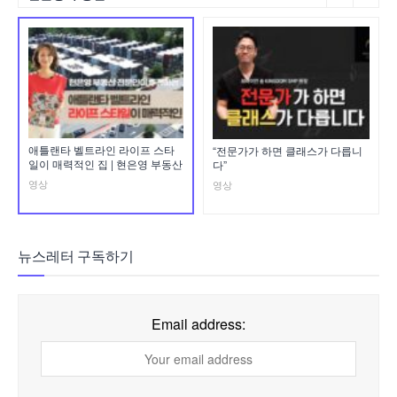
애틀랜타 벨트라인 라이프 스타
“전문가가 하면 클래스가 다릅니
일이 매력적인 집 | 현은영 부동산
다”
영상
영상
뉴스레터 구독하기
Email address: