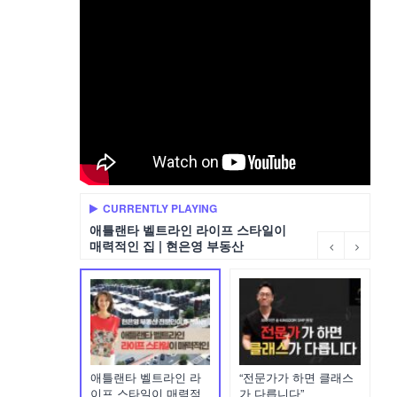
CURRENTLY PLAYING
애틀랜타 벨트라인 라이프 스타일이
매력적인 집 | 현은영 부동산
애틀랜타 벨트라인 라
“전문가가 하면 클래스
이프 스타일이 매력적
가 다릅니다”