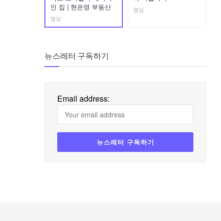
인 집 | 현은영 부동산
영상
영상
뉴스레터 구독하기
Email address: