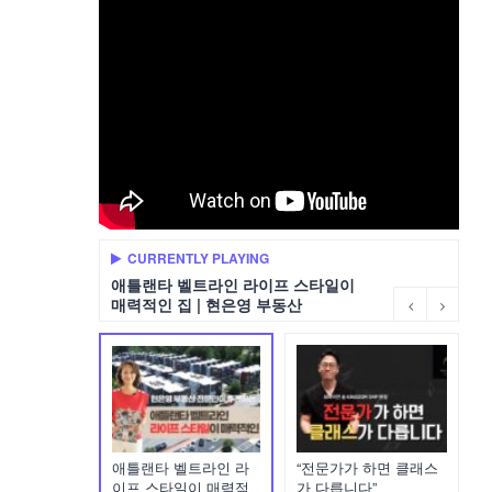
CURRENTLY PLAYING
애틀랜타 벨트라인 라이프 스타일이
매력적인 집 | 현은영 부동산
애틀랜타 벨트라인 라
“전문가가 하면 클래스
이프 스타일이 매력적
가 다릅니다”