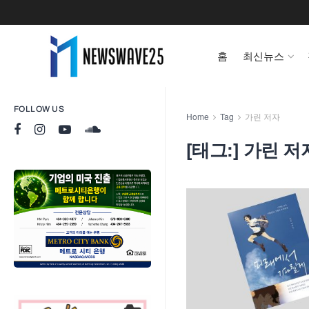
홈
최신뉴스
FOLLOW US
Home
Tag
가린 저자
[태그:]
가린 저