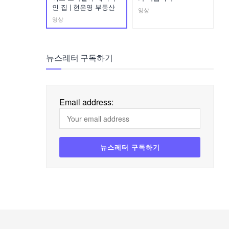
인 집 | 현은영 부동산
영상
영상
뉴스레터 구독하기
Email address: