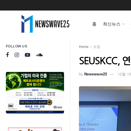
홈
최신뉴스
Home
로컬
FOLLOW US
SEUSKCC,
by
Newswave25
12월 13