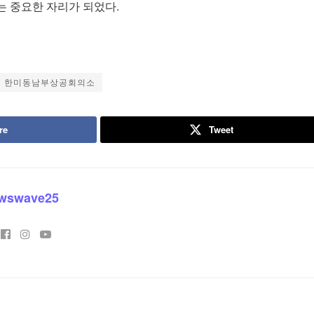
는 중요한 자리가 되었다.
한미동남부상공회의소
re
Tweet
wswave25