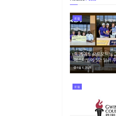
로컬
릭 케이스 오토모티브 
페스티벌에 5만 달러 
8월 6, 2026
로컬