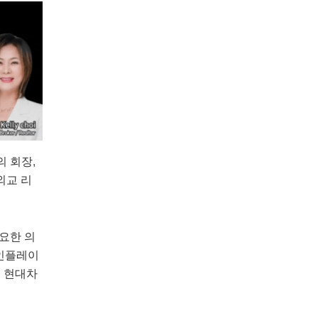
 회장,
외교 리
중요한 의
 인플레이
히 현대차