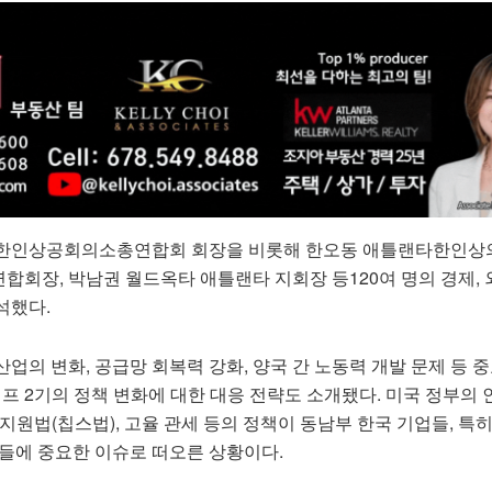
주한인상공회의소총연합회 회장을 비롯해 한오동 애틀랜타한인상의
회장, 박남권 월드옥타 애틀랜타 지회장 등120여 명의 경제, 
석했다.
업의 변화, 공급망 회복력 강화, 양국 간 노동력 개발 문제 등 
럼프 2기의 정책 변화에 대한 대응 전략도 소개됐다. 미국 정부의
체 지원법(칩스법), 고율 관세 등의 정책이 동남부 한국 기업들, 특
사들에 중요한 이슈로 떠오른 상황이다.