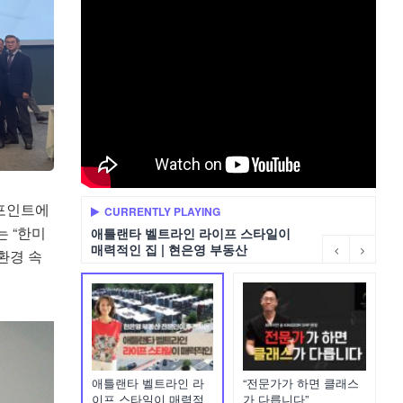
 포인트에
CURRENTLY PLAYING
는 “한미
애틀랜타 벨트라인 라이프 스타일이
매력적인 집 | 현은영 부동산
 환경 속
애틀랜타 벨트라인 라
“전문가가 하면 클래스
이프 스타일이 매력적
가 다릅니다”