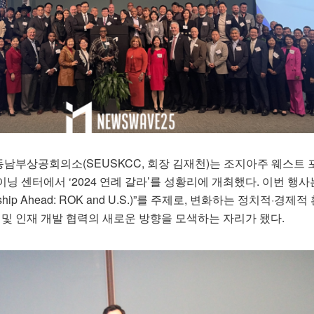
 한미동남부상공회의소(SEUSKCC, 회장 김재천)는 조지아주 웨스트
닝 센터에서 ‘2024 연례 갈라’를 성황리에 개최했다. 이번 행사
rship Ahead: ROK and U.S.)”를 주제로, 변화하는 정치적·경제적
 및 인재 개발 협력의 새로운 방향을 모색하는 자리가 됐다.