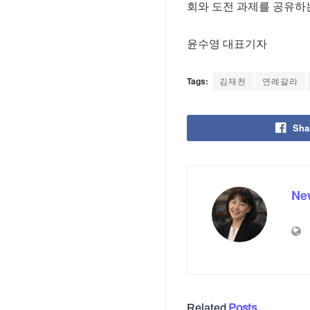
회와 도전 과제를 공유하
윤수영 대표기자
Tags:
김재천
연례갈라
Sha
Ne
Related
Posts