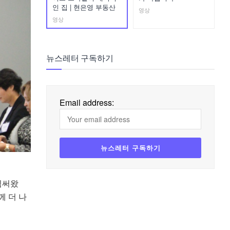
인 집 | 현은영 부동산
영상
영상
뉴스레터 구독하기
Email address:
힘써왔
께 더 나