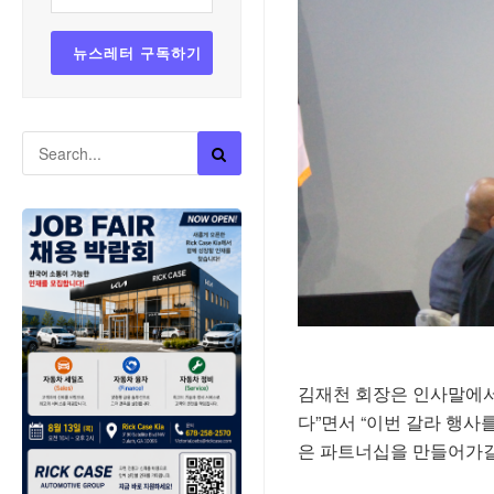
김재천 회장은 인사말에서 
다”면서 “이번 갈라 행사
은 파트너십을 만들어가길