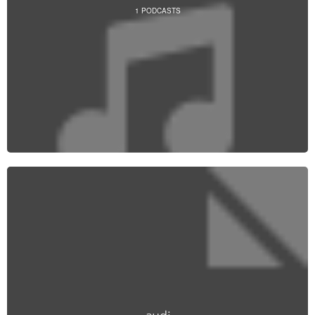
1
PODCASTS