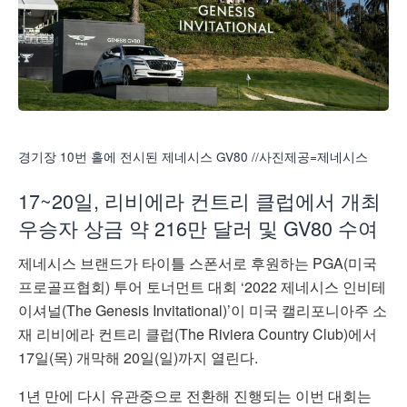
경기장 10번 홀에 전시된 제네시스 GV80 //사진제공=제네시스
17~20일, 리비에라 컨트리 클럽에서 개최
우승자 상금 약 216만 달러 및 GV80 수여
제네시스 브랜드가 타이틀 스폰서로 후원하는 PGA(미국
프로골프협회) 투어 토너먼트 대회 ‘2022 제네시스 인비테
이셔널(The Genesis Invitational)’이 미국 캘리포니아주 소
재 리비에라 컨트리 클럽(The Riviera Country Club)에서
17일(목) 개막해 20일(일)까지 열린다.
1년 만에 다시 유관중으로 전환해 진행되는 이번 대회는