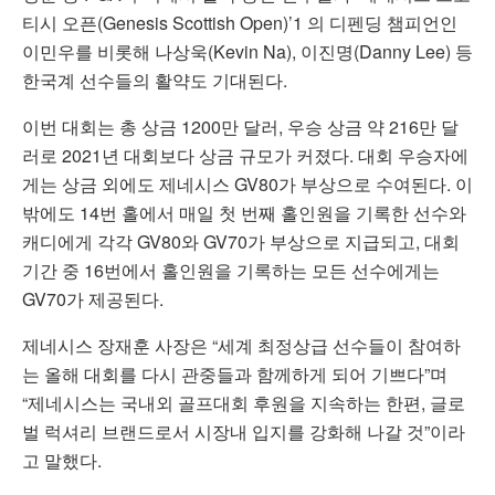
티시 오픈(Genesis Scottish Open)’1 의 디펜딩 챔피언인
이민우를 비롯해 나상욱(Kevin Na), 이진명(Danny Lee) 등
한국계 선수들의 활약도 기대된다.
이번 대회는 총 상금 1200만 달러, 우승 상금 약 216만 달
러로 2021년 대회보다 상금 규모가 커졌다. 대회 우승자에
게는 상금 외에도 제네시스 GV80가 부상으로 수여된다. 이
밖에도 14번 홀에서 매일 첫 번째 홀인원을 기록한 선수와
캐디에게 각각 GV80와 GV70가 부상으로 지급되고, 대회
기간 중 16번에서 홀인원을 기록하는 모든 선수에게는
GV70가 제공된다.
제네시스 장재훈 사장은 “세계 최정상급 선수들이 참여하
는 올해 대회를 다시 관중들과 함께하게 되어 기쁘다”며
“제네시스는 국내외 골프대회 후원을 지속하는 한편, 글로
벌 럭셔리 브랜드로서 시장내 입지를 강화해 나갈 것”이라
고 말했다.