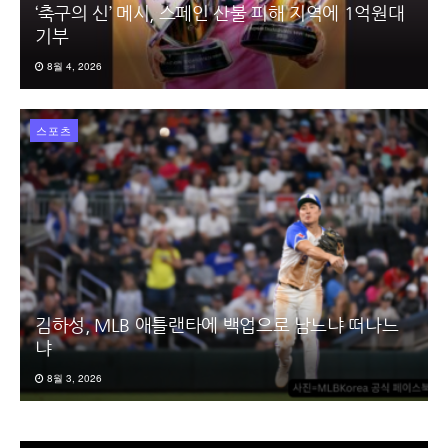
‘축구의 신’ 메시, 스페인 산불 피해 지역에 1억원대
기부
8월 4, 2026
스포츠
김하성, MLB 애틀랜타에 백업으로 남느냐 떠나느
냐
8월 3, 2026