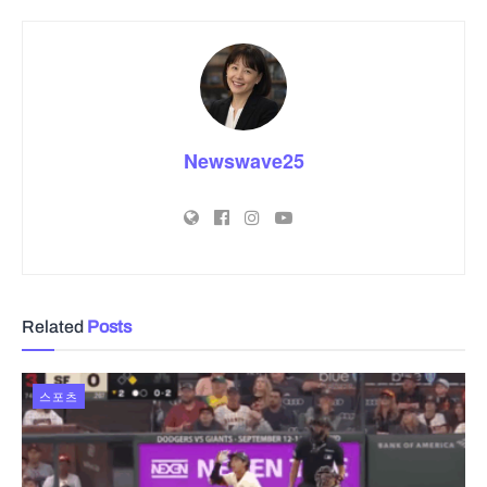
Newswave25
Related
Posts
스포츠