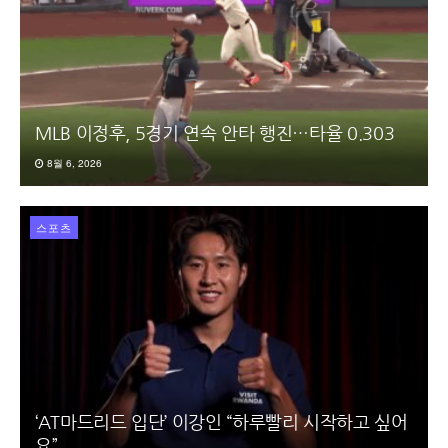
MLB 이정후, 5경기 연속 안타 행진…타율 0.303
8월 6, 2026
스포츠
‘AT마드리드 입단’ 이강인 “하루빨리 시작하고 싶어
요”