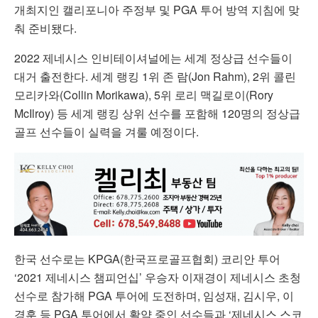
개최지인 캘리포니아 주정부 및 PGA 투어 방역 지침에 맞
춰 준비됐다.
2022 제네시스 인비테이셔널에는 세계 정상급 선수들이
대거 출전한다. 세계 랭킹 1위 존 람(Jon Rahm), 2위 콜린
모리카와(Collin Morikawa), 5위 로리 맥길로이(Rory
McIlroy) 등 세계 랭킹 상위 선수를 포함해 120명의 정상급
골프 선수들이 실력을 겨룰 예정이다.
한국 선수로는 KPGA(한국프로골프협회) 코리안 투어
‘2021 제네시스 챔피언십’ 우승자 이재경이 제네시스 초청
선수로 참가해 PGA 투어에 도전하며, 임성재, 김시우, 이
경훈 등 PGA 투어에서 활약 중인 선수들과 ‘제네시스 스코