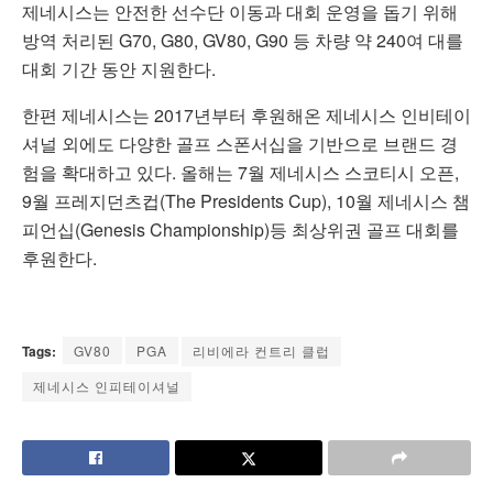
제네시스는 안전한 선수단 이동과 대회 운영을 돕기 위해
방역 처리된 G70, G80, GV80, G90 등 차량 약 240여 대를
대회 기간 동안 지원한다.
한편 제네시스는 2017년부터 후원해온 제네시스 인비테이
셔널 외에도 다양한 골프 스폰서십을 기반으로 브랜드 경
험을 확대하고 있다. 올해는 7월 제네시스 스코티시 오픈,
9월 프레지던츠컵(The Presidents Cup), 10월 제네시스 챔
피언십(Genesis Championship)등 최상위권 골프 대회를
후원한다.
Tags:
GV80
PGA
리비에라 컨트리 클럽
제네시스 인피테이셔널