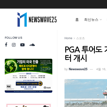
홈
최신뉴스
Home
스포츠
FOLLOW US
PGA 투어도
터 개시
by
Newswave25
4월 16,