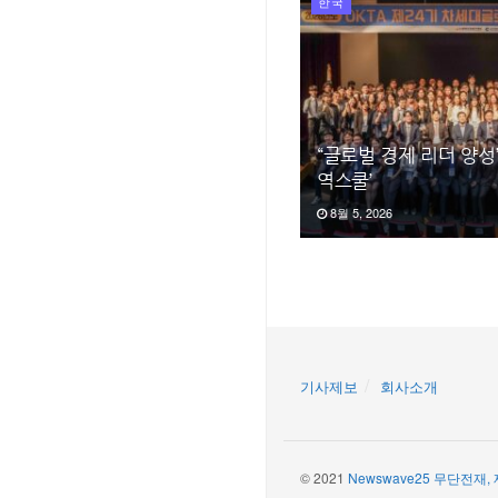
한국
“글로벌 경제 리더 양성
역스쿨’
8월 5, 2026
기사제보
회사소개
© 2021
Newswave25 무단전재,