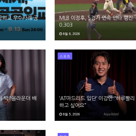
공공외교 우수사례 공
MLB 이정후, 5경기 연속 안타 행
0.303
8월 6, 2026
스포츠
이 박 “올라운더 배
‘AT마드리드 입단’ 이강인 “하루빨리
하고 싶어요”
8월 5, 2026