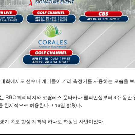
어 대회에서도 선수나 캐디들이 거리 측정기를 사용하는 모습을 보
하는 RBC 헤리티지와 코랄레스 푼타카나 챔피언십부터 4주 동안 
를 한시적으로 허용한다고 16일 밝혔다.
 경기 속도 향상 계획의 하나로 확정된 사안이었다.