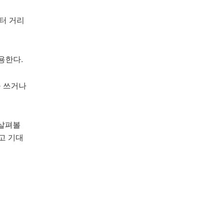
부터 거리
용한다.
를 쓰거나
 살펴볼
고 기대