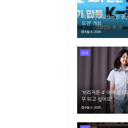
외교부, ‘2026 국민 
모전’ 개최
8월 6, 2026
연예
‘브리저튼 4’ 아역 클로
우 되고 싶어요”
8월 6, 2026