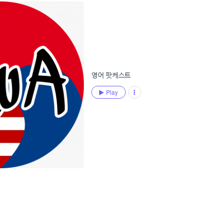
영어 팟케스트
Play