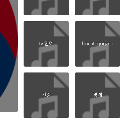
tv 연예
Uncategorized
건강
경제