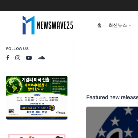
홈
최신뉴스
FOLLOW US
Featured new releas