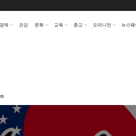
경제
건강
문화
교육
종교
오피니언
뉴스웨
es