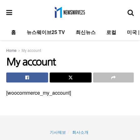
홈
뉴스웨이브25 TV
최신뉴스
로컬
미국 
Home
My account
My account
[woocommerce_my_account]
기사제보
회사소개