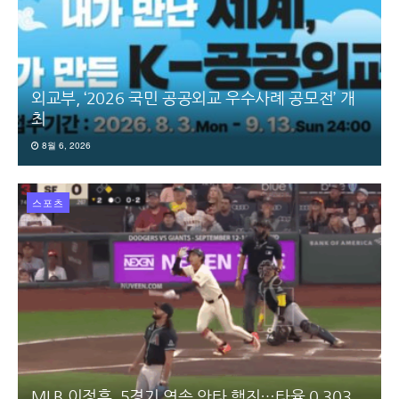
외교부, ‘2026 국민 공공외교 우수사례 공모전’ 개
최
8월 6, 2026
스포츠
MLB 이정후, 5경기 연속 안타 행진…타율 0.303