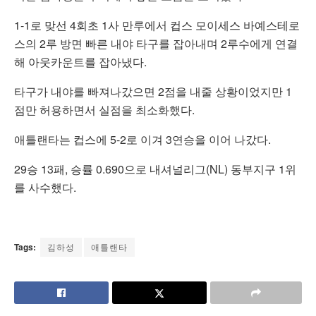
1-1로 맞선 4회초 1사 만루에서 컵스 모이세스 바예스테로
스의 2루 방면 빠른 내야 타구를 잡아내며 2루수에게 연결
해 아웃카운트를 잡아냈다.
타구가 내야를 빠져나갔으면 2점을 내줄 상황이었지만 1
점만 허용하면서 실점을 최소화했다.
애틀랜타는 컵스에 5-2로 이겨 3연승을 이어 나갔다.
29승 13패, 승률 0.690으로 내셔널리그(NL) 동부지구 1위
를 사수했다.
Tags:
김하성
애틀랜타