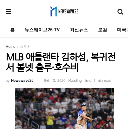
홈
뉴스웨이브25 TV
최신뉴스
로컬
미국 
Home
스포츠
MLB 애틀랜타 김하성, 복귀전
서 볼넷 출루·호수비
by
Newswave25
5월 13, 2026
Reading Time: 1 min read