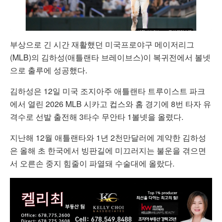
부상으로 긴 시간 재활했던 미국프로야구 메이저리그
(MLB)의 김하성(애틀랜타 브레이브스)이 복귀전에서 볼넷
으로 출루에 성공했다.
김하성은 12일 미국 조지아주 애틀랜타 트루이스트 파크
에서 열린 2026 MLB 시카고 컵스와 홈 경기에 8번 타자 유
격수로 선발 출전해 3타수 무안타 1볼넷을 올렸다.
지난해 12월 애틀랜타와 1년 2천만달러에 계약한 김하성
은 올해 초 한국에서 빙판길에 미끄러지는 불운을 겪으면
서 오른손 중지 힘줄이 파열돼 수술대에 올랐다.