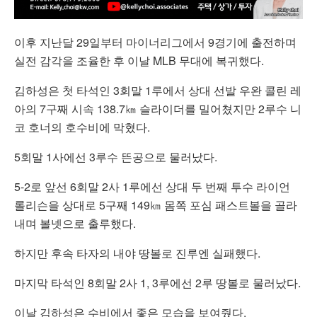
이후 지난달 29일부터 마이너리그에서 9경기에 출전하며
실전 감각을 조율한 후 이날 MLB 무대에 복귀했다.
김하성은 첫 타석인 3회말 1루에서 상대 선발 우완 콜린 레
아의 7구째 시속 138.7㎞ 슬라이더를 밀어쳤지만 2루수 니
코 호너의 호수비에 막혔다.
5회말 1사에선 3루수 뜬공으로 물러났다.
5-2로 앞선 6회말 2사 1루에선 상대 두 번째 투수 라이언
롤리슨을 상대로 5구째 149㎞ 몸쪽 포심 패스트볼을 골라
내며 볼넷으로 출루했다.
하지만 후속 타자의 내야 땅볼로 진루엔 실패했다.
마지막 타석인 8회말 2사 1, 3루에선 2루 땅볼로 물러났다.
이날 김하성은 수비에서 좋은 모습을 보여줬다.