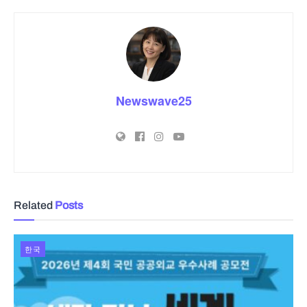
Newswave25
Related
Posts
한국