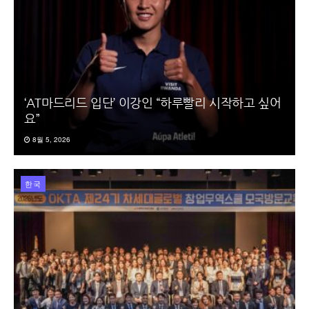
‘AT마드리드 입단’ 이강인 “하루빨리 시작하고 싶어
요”
8월 5, 2026
한국