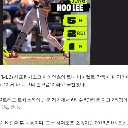
MLB) 샌프란시스코 자이언츠의 토니 바이텔로 감독이 한 경기
 “이게 바로 그의 본모습”이라고 극찬했다.
콜로라도 로키스와의 방문 경기에서 6타수 5안타를 치고 2타점에
에 앞장섰다.
 MLB 진출 후 처음이다. 그는 히어로즈 소속이던 2018년 LG 트