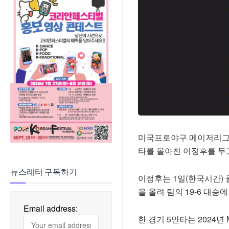
미국프로야구 메이저리그(
타를 몰아친 이정후를 두고
뉴스레터 구독하기
이정후는 1일(한국시간) 
을 올려 팀의 19-6 대승
Email address:
한 경기 5안타는 2024년