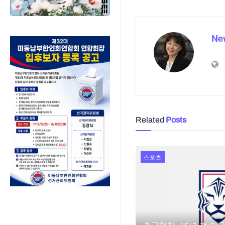
Ne
Related
Posts
스포츠