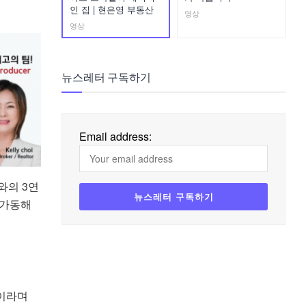
인 집 | 현은영 부동산
영상
영상
뉴스레터 구독하기
Email address:
와의 3연
 가동해
”이라며