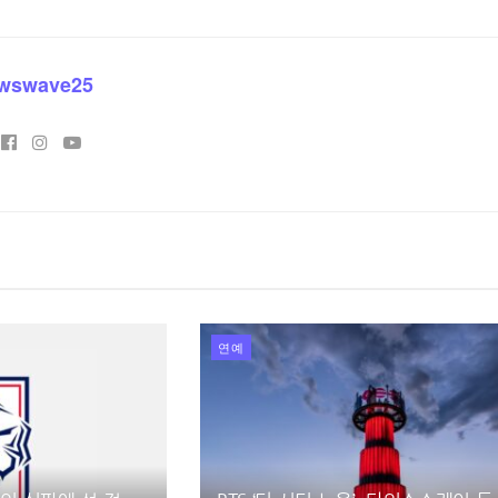
wswave25
연예