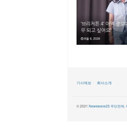
‘브리저튼 4’ 아역 클로
우 되고 싶어요”
8월 6, 2026
기사제보
회사소개
© 2021
Newswave25 무단전재,