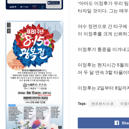
“아마도 이정후가 우리 팀
타자일 것이다. 그는 매우
야수 정면으로 간 타구에
이 이정후를 크게 신뢰하
이정후가 통증을 이겨내고
이정후는 현지시간 5월의 마
어 두 달 연속 3할 타율이
이정후는 2일부터 8일까지
Tags:
샌프란시스코
이정
Sha