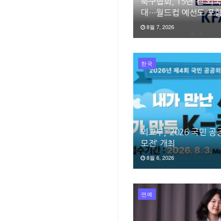
축구협회, 15년 전 외
대…월드컵 예선도 포
8월 7, 2026
한국
외교부, ‘2026 국민 
모전’ 개최
8월 6, 2026
연예