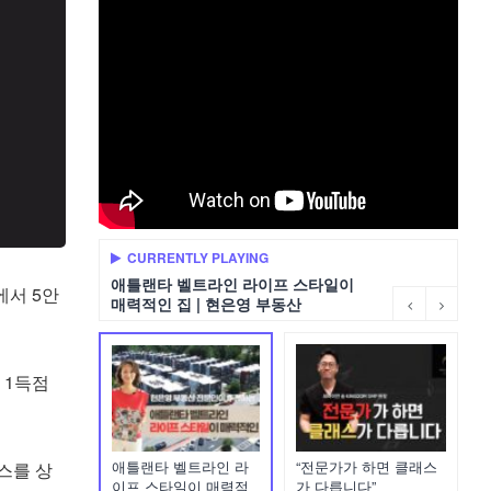
CURRENTLY PLAYING
애틀랜타 벨트라인 라이프 스타일이
에서 5안
매력적인 집 | 현은영 부동산
 1득점
애틀랜타 벨트라인 라
“전문가가 하면 클래스
윈스를 상
이프 스타일이 매력적
가 다릅니다”