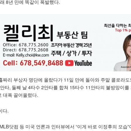
이래 8년 만에 똑같이 폭발했다.
흘짜리 부상자 명단에 올랐다가 11일 만에 돌아와 주말 콜로라도
4안타, 둘째 날 4타수 2안타를 합쳐 15타수 11안타의 불방망이를
4로 대폭 끌어올렸다.
이다.
MLB닷컴 등 미국 언론과 인터뷰에서 “이게 바로 이정후의 모습