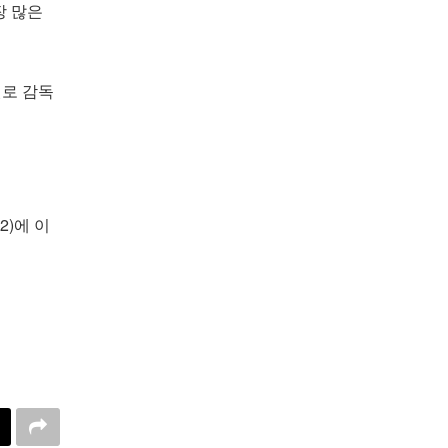
장 많은
텔로 감독
2)에 이