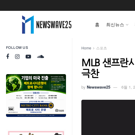
홈
최신뉴스
Home
스포츠
FOLLOW US
MLB 샌프란
극찬
by
Newswave25
6월 1, 