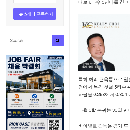
대로 6타수 5안타를 친 
특히 허리 근육통으로 열
전에서 복귀 첫날 5타수 
타율을 0.268에서 0.30
타율 3할 복귀는 33일 만
바이텔로 감독은 경기 후 