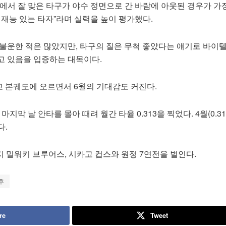
에서 잘 맞은 타구가 야수 정면으로 간 바람에 아웃된 경우가 가
 재능 있는 타자”라며 실력을 높이 평가했다.
 불운한 적은 많았지만, 타구의 질은 무척 좋았다는 얘기로 바이
고 있음을 입증하는 대목이다.
 본궤도에 오르면서 6월의 기대감도 커진다.
지막 날 안타를 몰아 때려 월간 타율 0.313을 찍었다. 4월(0.31
다.
 밀워키 브루어스, 시카고 컵스와 원정 7연전을 벌인다.
후
re
Tweet