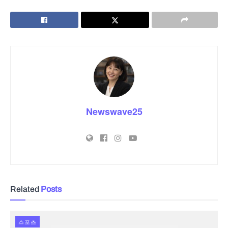
Newswave25
Related
Posts
스포츠