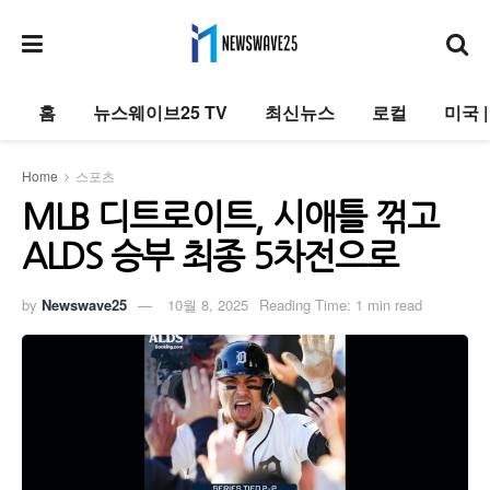
홈
뉴스웨이브25 TV
최신뉴스
로컬
미국 
Home
스포츠
MLB 디트로이트, 시애틀 꺾고
ALDS 승부 최종 5차전으로
by
Newswave25
10월 8, 2025
Reading Time: 1 min read