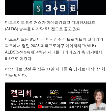
디트로이트 타이거스가 아메리칸리그 디비전시리즈
(ALDS) 승부를 마지막 5차전으로 끌고 갔다.
디트로이트는 8일 미국 미시간주 디트로이트의 코메리카
파크에서 열린 2025 미국프로야구 메이저리그(MLB)
ALDS(5전 3승제) 4차전 시애틀 매리너스와 홈 경기에서
9-3으로 이겼다.
2승 2패로 맞선 두 팀은 11일 시애틀 홈 경기로 마지막 5차
전을 벌인다.