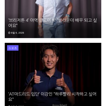
‘브리저튼 4’ 아역 클로이 박 “올라운더 배우 되고 싶
어요”
8월 6, 2026
스포츠
‘AT마드리드 입단’ 이강인 “하루빨리 시작하고 싶어
요”