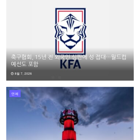
축구협회, 15년 전 외국인 심판에 성 접대…월드컵
예선도 포함
8월 7, 2026
연예