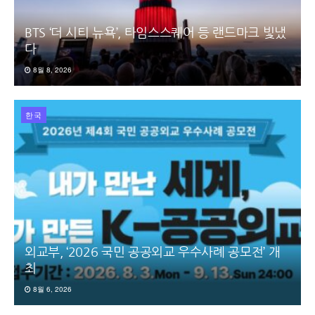
BTS ‘더 시티 뉴욕’, 타임스스퀘어 등 랜드마크 빛냈
다
8월 8, 2026
한국
외교부, ‘2026 국민 공공외교 우수사례 공모전’ 개
최
8월 6, 2026