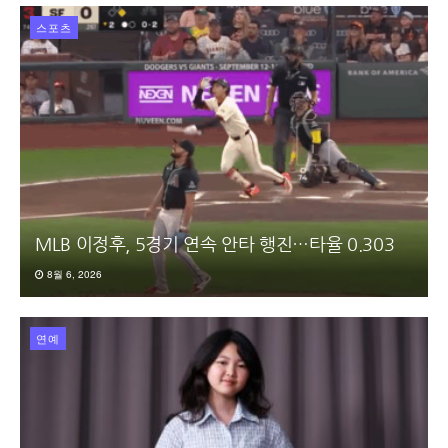
스포츠
MLB 이정후, 5경기 연속 안타 행진…타율 0.303
8월 6, 2026
연예