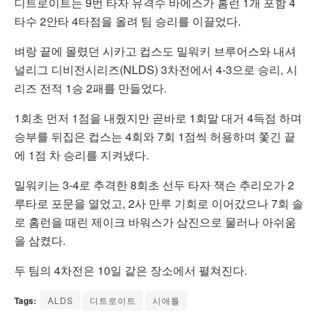
디트로이트는 9번 타자 유격수 바에스가 홈런 1개 포함 4
타수 2안타 4타점을 올려 팀 승리를 이끌었다.
벼랑 끝에 몰렸던 시카고 컵스도 밀워키 브루어스와 내셔
널리그 디비전시리즈(NLDS) 3차전에서 4-3으로 승리, 시
리즈 전적 1승 2패를 만들었다.
1회초 먼저 1점을 내줬지만 곧바로 1회말 대거 4득점 하며
승부를 뒤집은 컵스는 4회와 7회 1점씩 허용하며 쫓긴 끝
에 1점 차 승리를 지켜냈다.
밀워키는 3-4로 추격한 8회초 선두 타자 잭슨 추리오가 2
루타로 포문을 열었고, 2사 만루 기회로 이어갔으나 7회 솔
로 홈런을 때린 제이크 바워스가 삼진으로 물러나 아쉬움
을 삼켰다.
두 팀의 4차전은 10일 같은 장소에서 펼쳐진다.
Tags:
ALDS
디트로이트
시애틀