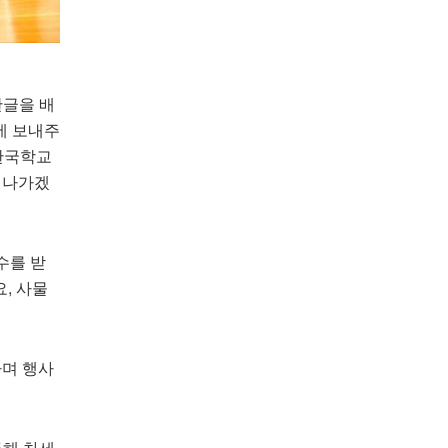
한글을 배
에 보내주
한국학교
워나가겠
수를 받
, 사물
하며 행사
통해 차세