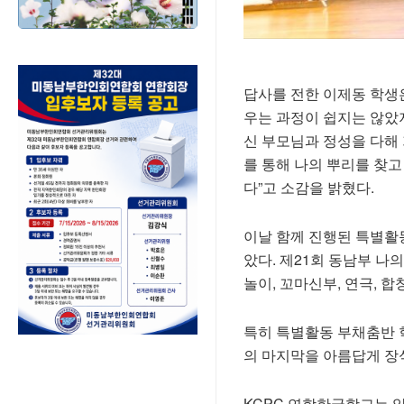
답사를 전한 이제동 학생
우는 과정이 쉽지는 않았지
신 부모님과 정성을 다해
를 통해 나의 뿌리를 찾
다”고 소감을 밝혔다.
이날 함께 진행된 특별활
았다. 제21회 동남부 나
놀이, 꼬마신부, 연극, 합
특히 특별활동 부채춤반 
의 마지막을 아름답게 장
KCPC 연합한국학교는 