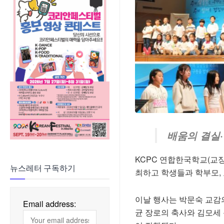
배움의 결실
KCPC 연합한국학교(교장 
뉴스레터 구독하기
최하고 학생들과 학부모,
이날 행사는 박문숙 교감
Email address:
균 장로의 축사와 김모세 