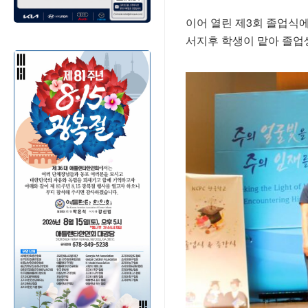
이어 열린 제3회 졸업식
서지후 학생이 맡아 졸업