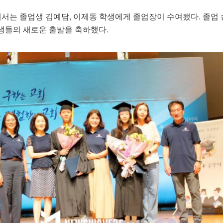
에서는 졸업생 김예담, 이제동 학생에게 졸업장이 수여됐다. 졸업
생들의 새로운 출발을 축하했다.