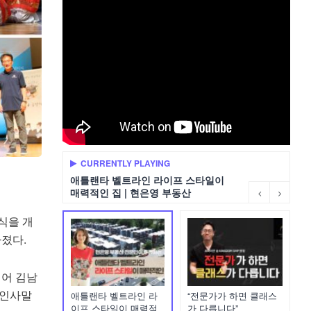
CURRENTLY PLAYING
애틀랜타 벨트라인 라이프 스타일이
매력적인 집 | 현은영 부동산
업식을 개
졌다.
이어 김남
 인사말
애틀랜타 벨트라인 라
“전문가가 하면 클래스
이프 스타일이 매력적
가 다릅니다”