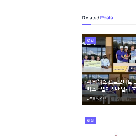
Related
Posts
로컬
릭 케이스 오토모티브 
페스티벌에 5만 달러 
8월 6, 2026
로컬