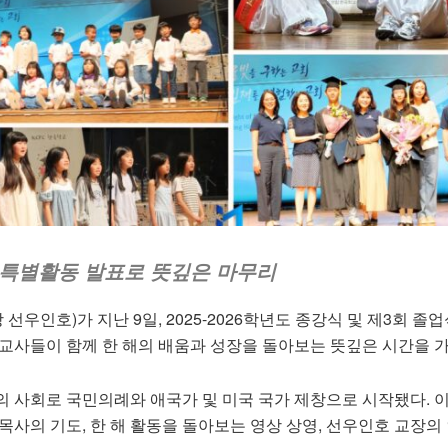
·특별활동 발표로 뜻깊은 마무리
선우인호)가 지난 9일, 2025-2026학년도 종강식 및 제3회 졸
 교사들이 함께 한 해의 배움과 성장을 돌아보는 뜻깊은 시간을 가
의 사회로 국민의례와 애국가 및 미국 국가 제창으로 시작됐다. 
목사의 기도, 한 해 활동을 돌아보는 영상 상영, 선우인호 교장의