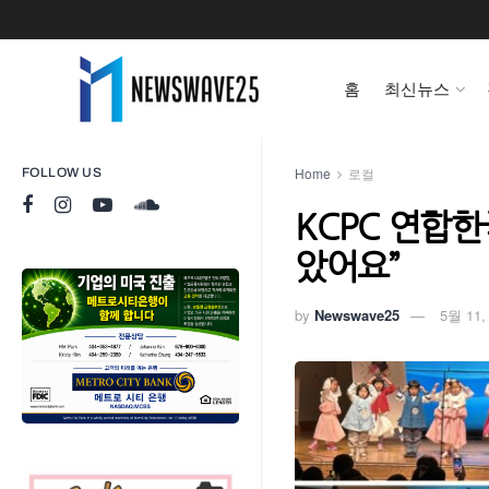
홈
최신뉴스
Home
로컬
FOLLOW US
KCPC 연합한
았어요”
by
Newswave25
5월 11,