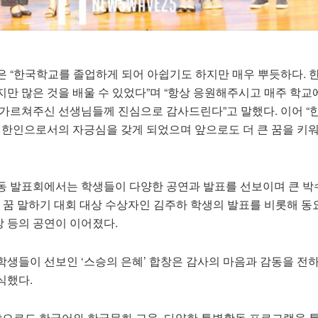
은 “한국학교를 졸업하게 되어 아쉽기도 하지만 매우 뿌듯하다. 
만 많은 것을 배울 수 있었다”며 “항상 응원해주시고 매주 학교
 가르쳐주신 선생님들께 진심으로 감사드린다”고 말했다. 이어 “
고 한인으로서의 자긍심을 갖게 되었으며 앞으로도 더 큰 꿈을 키
동 발표회에서는 학생들이 다양한 공연과 발표를 선보이며 큰 박
의 꿈 말하기 대회 대상 수상자인 김주하 학생의 발표를 비롯해 동요
창 등의 공연이 이어졌다.
학생들이 선보인 ‘스승의 은혜’ 합창은 감사의 마음과 감동을 전
식했다.
앞으로도 한국어와 한국문화 교육, 다양한 특별활동 프로그램을 