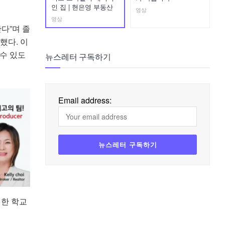
인 집 | 현은영 부동산
영상
영상
다”며 졸
했다. 이
수 있도
뉴스레터 구독하기
Email address:
실한 학교