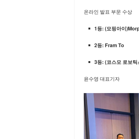
온라인 발표 부문 수상
1등: (모핑아이)Morp
2등: Fram To
3등: (코스모 로보틱스)
윤수영 대표기자