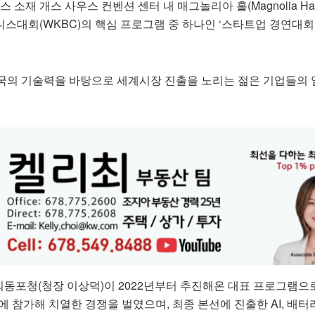
스 소재 개스 사우스 컨벤션 센터 내 매그놀리아 홀(Magnolia Ha
스대회(WKBC)의 핵심 프로그램 중 하나인 ‘스타트업 경연대회
국의 기술력을 바탕으로 세계시장 진출을 노리는 젊은 기업들의
동포청(청장 이상덕)이 2022년부터 추진해온 대표 프로그램으로
선에 참가해 치열한 경쟁을 벌였으며, 최종 본선에 진출한 AI, 배터