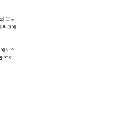
의 글로
네트워크에
국에서 약
한 프로