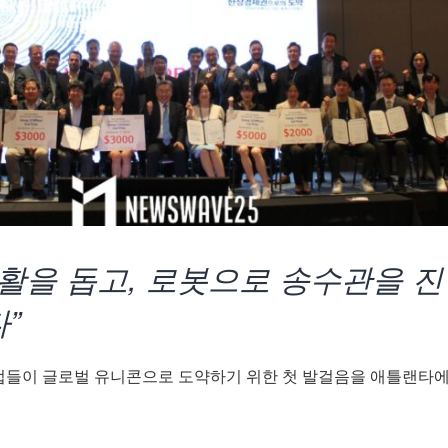
 재활을 돕고, 로봇으로 송수관을 진
”
들이 글로벌 유니콘으로 도약하기 위한 첫 발걸음을 애틀랜타에