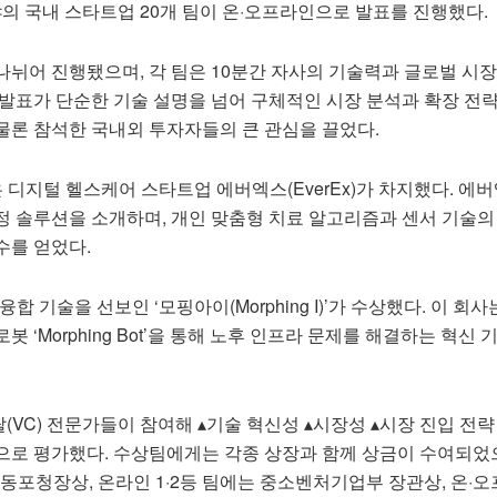
야의 국내 스타트업 20개 팀이 온·오프라인으로 발표를 진행했다.
뉘어 진행됐으며, 각 팀은 10분간 자사의 기술력과 글로벌 시장
 발표가 단순한 기술 설명을 넘어 구체적인 시장 분석과 확장 전
물론 참석한 국내외 투자자들의 큰 관심을 끌었다.
 디지털 헬스케어 스타트업 에버엑스(EverEx)가 차지했다. 에
정 솔루션을 소개하며, 개인 맞춤형 치료 알고리즘과 센서 기술의
수를 얻었다.
T 융합 기술을 선보인 ‘모핑아이(Morphing I)’가 수상했다. 이 회
 ‘Morphing Bot’을 통해 노후 인프라 문제를 해결하는 혁신 
VC) 전문가들이 참여해 ▴기술 혁신성 ▴시장성 ▴시장 진입 전략
으로 평가했다. 수상팀에게는 각종 상장과 함께 상금이 수여되었으
외동포청장상, 온라인 1·2등 팀에는 중소벤처기업부 장관상, 온·오