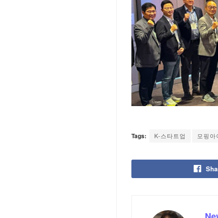
Tags:
K-스타트업
모핑아
Sha
Ne