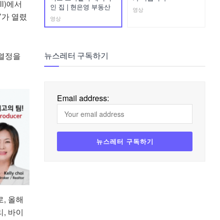
ll)에서
인 집 | 현은영 부동산
영상
’가 열렸
영상
 열정을
뉴스레터 구독하기
Email address:
, 올해
리, 바이