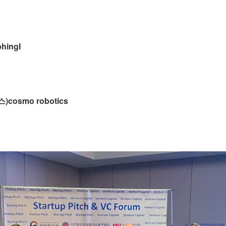
hingI
cosmo robotics