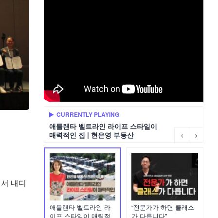
CURRENTLY PLAYING
애틀랜타 벨트라인 라이프 스타일이
매력적인 집 | 현은영 부동산
서 내디
애틀랜타 벨트라인 라
“전문가가 하면 클래스
이프 스타일이 매력적
가 다릅니다”