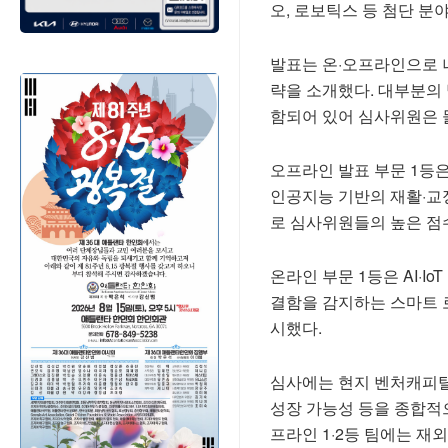
오, 로보틱스 등 첨단 분
발표는 온·오프라인으로 나
략을 소개했다. 대부분의
함되어 있어 심사위원은 
오프라인 발표 부문 1등은
인공지능 기반의 재활·교
로 심사위원들의 높은 점
온라인 부문 1등은 AI·Io
결함을 감지하는 스마트 로봇
시했다.
심사에는 현지 벤처캐피탈(
성장 가능성 등을 종합적
프라인 1·2등 팀에는 재