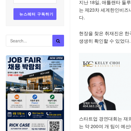
지난 18일, 애틀랜타 둘루
는 제23차 세계한인비즈니
다.
현장을 찾은 취재진은 한
생생히 확인할 수 있었다.
스타트업 경연대회는 재외
는 약 200여 개 팀이 예