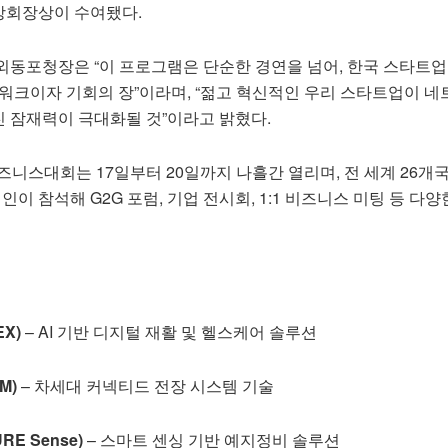
앙회장상이 수여됐다.
외동포청장은 “이 프로그램은 단순한 경연을 넘어, 한국 스타트업
트워크이자 기회의 장”이라며, “젊고 혁신적인 우리 스타트업이 
 잠재력이 극대화될 것”이라고 밝혔다.
즈니스대회는 17일부터 20일까지 나흘간 열리며, 전 세계 26개
제인이 참석해 G2G 포럼, 기업 전시회, 1:1 비즈니스 미팅 등 다양
EX)
– AI 기반 디지털 재활 및 헬스케어 솔루션
M)
– 차세대 커넥티드 전장 시스템 기술
RE Sense)
– 스마트 센싱 기반 예지정비 솔루션