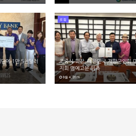
로컬
단에 1만 5천달러
조중식 회장, 대한민국 재향군인회 
지회 명예고문 위촉
8월 4, 2026