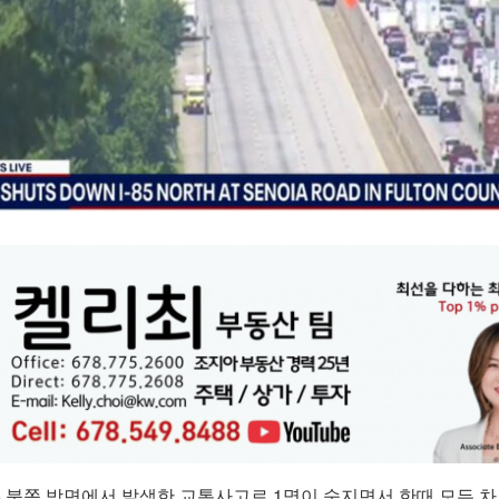
5 북쪽 방면에서 발생한 교통사고로 1명이 숨지면서 한때 모든 차