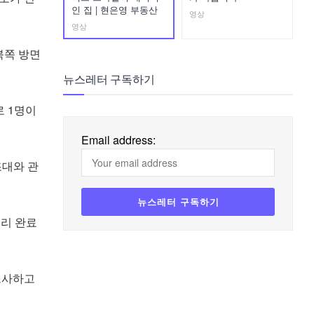
인 집 | 현은영 부동산
영상
영상
 북쪽 방면
뉴스레터 구독하기
로 1명이
Email address:
조대와 관
처리 완료
조사하고