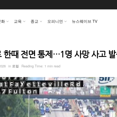
문화
교육
종교
오피니언
뉴스웨이브 TV
차로 한때 전면 통제…1명 사망 사고 
2026
in
로컬
Reading Time: 1 min read