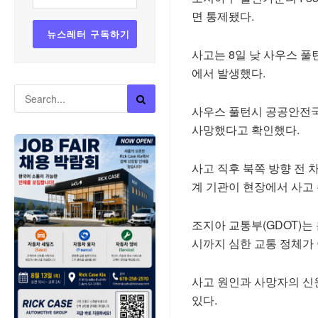
면 통제됐다.
사고는 8일 낮 사우스 풀턴 
에서 발생했다.
사우스 풀턴시 공공안전국
사망했다고 확인했다.
사고 직후 북쪽 방향 전 
계 기관이 현장에서 사고 
조지아 교통부(GDOT)는
시까지 심한 교통 정체가
사고 원인과 사망자의 신
있다.