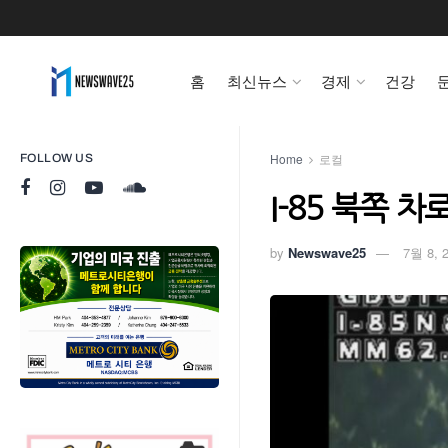
홈
최신뉴스
경제
건강
Home
로컬
FOLLOW US
I-85 북쪽 
by
Newswave25
7월 8, 