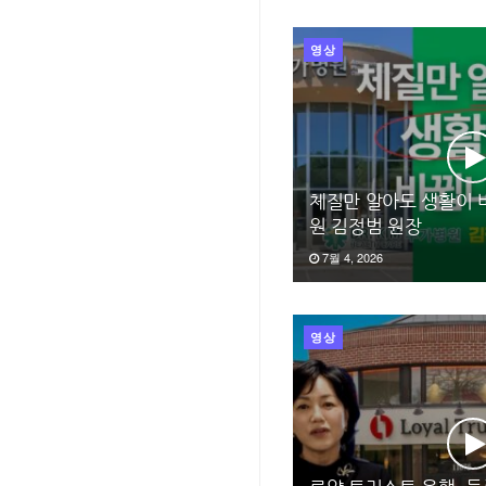
영상
체질만 알아도 생활이 바
원 김정범 원장
7월 4, 2026
영상