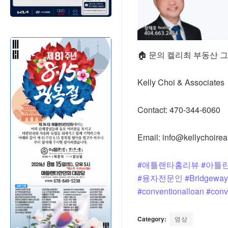
🏠 문의 켈리최 부동산 
Kelly Choi & Associates
Contact: 470-344-6060
Email: info@kellychoirea
#애틀랜타홈리뷰
#아틀
#융자전문인
#Bridgeway
#conventionalloan
#conv
Category:
영상