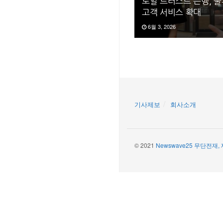
로얄 트러스트 은행, 
고객 서비스 확대
6월 3, 2026
기사제보
회사소개
© 2021
Newswave25 무단전재,