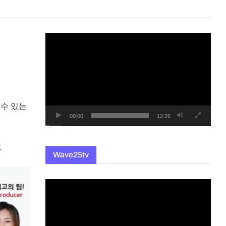
동
영
상
플
레
이
 수 있는
어
00:00
12:26
요
Wave25tv