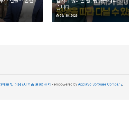
둘루스 진출… 한인
갑자기 찾아온 담, 평생을 따라 다닐 
습니다
5월 30, 2026
 재배포 및 이용 (AI 학습 포함) 금지
- empowered by
ApplaSo Software Company
.