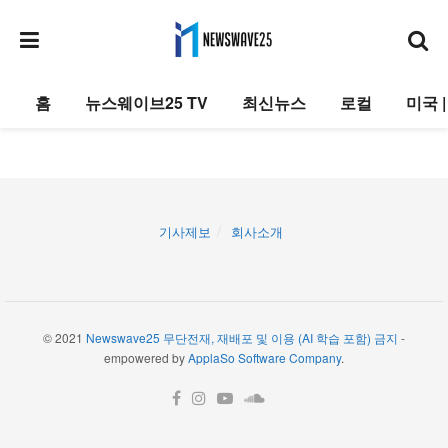
홈
뉴스웨이브25 TV
최신뉴스
로컬
미국 
기사제보
회사소개
© 2021
Newswave25 무단전재, 재배포 및 이용 (AI 학습 포함) 금지
-
empowered by
ApplaSo Software Company
.