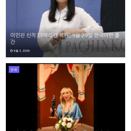
이민진 신작 ‘아메리칸 학원’, 9월 29일 한국어판 출
간
8월 3, 2026
문화