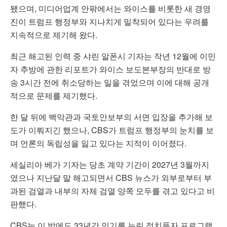
됐으며, 미디어업계 안팎에서는 와이스를 비롯한 새 경영
진이 트럼프 행정부와 지나치게 밀착되어 있다는 우려를
지속적으로 제기해 왔다.
최근 해고된 인력 중 샤린 알폰시 기자는 작년 12월에 이민
자 추방에 관한 리포트가 와이스 보도본부장의 반대로 방
송 3시간 전에 취소당하는 일을 겪었으며 이에 대해 공개
적으로 문제를 제기했다.
한 달 뒤에 백악관과 국토안보부의 서면 입장을 추가해 보
도가 이뤄지긴 했으나, CBS가 트럼프 행정부의 눈치를 보
며 언론의 독립성을 잃고 있다는 지적이 이어졌다.
세실리아 베가 기자는 당초 계약 기간이 2027년 3월까지
였으나 지난달 말 해고되면서 CBS 뉴스가 외부로부터 부
과된 검열과 내부의 자체 검열 양쪽 모두를 겪고 있다고 비
판했다.
CBS는 이 밖에도 33년간 인기를 누린 정치풍자 프로그램