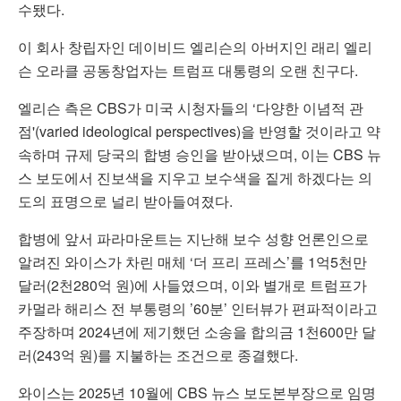
수됐다.
이 회사 창립자인 데이비드 엘리슨의 아버지인 래리 엘리
슨 오라클 공동창업자는 트럼프 대통령의 오랜 친구다.
엘리슨 측은 CBS가 미국 시청자들의 ‘다양한 이념적 관
점'(varied ideological perspectives)을 반영할 것이라고 약
속하며 규제 당국의 합병 승인을 받아냈으며, 이는 CBS 뉴
스 보도에서 진보색을 지우고 보수색을 짙게 하겠다는 의
도의 표명으로 널리 받아들여졌다.
합병에 앞서 파라마운트는 지난해 보수 성향 언론인으로
알려진 와이스가 차린 매체 ‘더 프리 프레스’를 1억5천만
달러(2천280억 원)에 사들였으며, 이와 별개로 트럼프가
카멀라 해리스 전 부통령의 ’60분’ 인터뷰가 편파적이라고
주장하며 2024년에 제기했던 소송을 합의금 1천600만 달
러(243억 원)를 지불하는 조건으로 종결했다.
와이스는 2025년 10월에 CBS 뉴스 보도본부장으로 임명