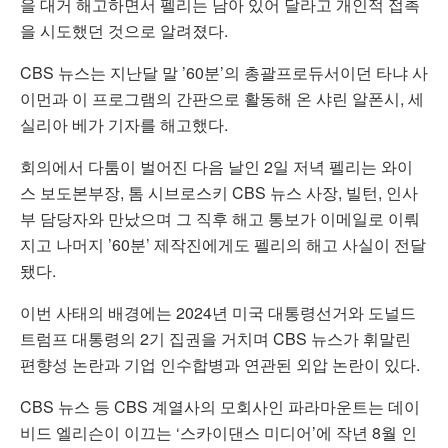
을 대거 해고하면서 펠리는 남아 있어 달라고 개인적 접촉
을 시도했던 것으로 알려졌다.
CBS 뉴스는 지난달 말 ’60분’의 총괄프로듀서이던 타냐 사
이먼과 이 프로그램의 간판으로 활동해 온 샤린 알폰시, 세
실리아 베가 기자를 해고했다.
회의에서 다툼이 벌어진 다음 날인 2일 저녁 펠리는 와이
스 보도본부장, 톰 시브로스키 CBS 뉴스 사장, 빌턴, 인사
부 담당자와 만났으며 그 직후 해고 통보가 이메일로 이뤄
지고 나머지 ’60분’ 제작진에게도 펠리의 해고 사실이 전달
됐다.
이번 사태의 배경에는 2024년 미국 대통령선거와 도널드
트럼프 대통령의 2기 집권을 거치며 CBS 뉴스가 휘말린
편향성 논란과 기업 인수합병과 연관된 외압 논란이 있다.
CBS 뉴스 등 CBS 계열사의 모회사인 파라마운트는 데이
비드 엘리슨이 이끄는 ‘스카이댄스 미디어’에 작년 8월 인