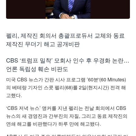
펠리, 제작진 회의서 총괄프로듀서 교체와 동료
제작진 무더기 해고 공개비판
CBS ‘트럼프 밀착’ 모회사 인수 후 우경화 논란…
언론 독립성 훼손 비판도
미국 CBS 뉴스가 간판 시사 프로그램 ’60분'(60 Minutes)
의 베테랑 기자인 스콧 펠리(68)를 2일(현지시간) 전격 해
고했다.
‘CBS 저녁 뉴스’ 앵커를 지낸 펠리는 전날 회의에서 CBS
뉴스의 새 경영진과 간부진의 자질, 그리고 동료 제작진의
연쇄 해고를 비판했다가 하루 만에 해고됐다.