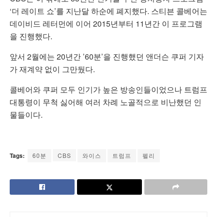
‘더 레이트 쇼’를 지난달 하순에 폐지했다. 스티븐 콜베어는
데이비드 레터먼에 이어 2015년부터 11년간 이 프로그램
을 진행했다.
앞서 2월에는 20년간 ’60분’을 진행했던 앤더슨 쿠퍼 기자
가 재계약 없이 그만뒀다.
콜베어와 쿠퍼 모두 인기가 높은 방송인들이었으나 트럼프
대통령이 무척 싫어해 여러 차례 노골적으로 비난했던 인
물들이다.
Tags:
60분
CBS
와이스
트럼프
펠리