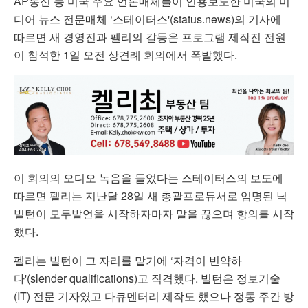
AP통신 등 미국 주요 언론매체들이 인용보도한 미국의 미
디어 뉴스 전문매체 ‘스테이터스'(status.news)의 기사에
따르면 새 경영진과 펠리의 갈등은 프로그램 제작진 전원
이 참석한 1일 오전 상견례 회의에서 폭발했다.
이 회의의 오디오 녹음을 들었다는 스테이터스의 보도에
따르면 펠리는 지난달 28일 새 총괄프로듀서로 임명된 닉
빌턴이 모두발언을 시작하자마자 말을 끊으며 항의를 시작
했다.
펠리는 빌턴이 그 자리를 맡기에 ‘자격이 빈약하
다'(slender qualifications)고 직격했다. 빌턴은 정보기술
(IT) 전문 기자였고 다큐멘터리 제작도 했으나 정통 주간 방