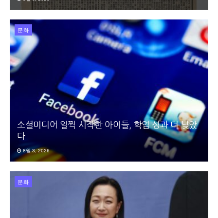
문화
소셜미디어 일찍 시작한 아이들, 학업 성과 더 낮았
다
8월 3, 2026
문화