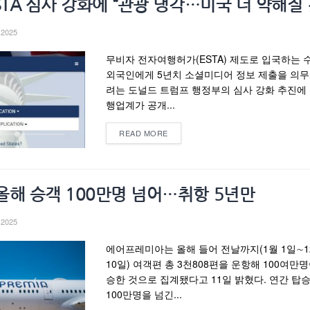
STA 심사 강화에 “관광 냉각…미국 더 약해질 
 2025
무비자 전자여행허가(ESTA) 제도로 입국하는 
외국인에게 5년치 소셜미디어 정보 제출을 의
려는 도널드 트럼프 행정부의 심사 강화 추진에 
행업계가 공개...
READ MORE
올해 승객 100만명 넘어…취항 5년만
 2025
에어프레미아는 올해 들어 전날까지(1월 1일∼1
10일) 여객편 총 3천808편을 운항해 100여만명
승한 것으로 집계됐다고 11일 밝혔다. 연간 탑
100만명을 넘긴...