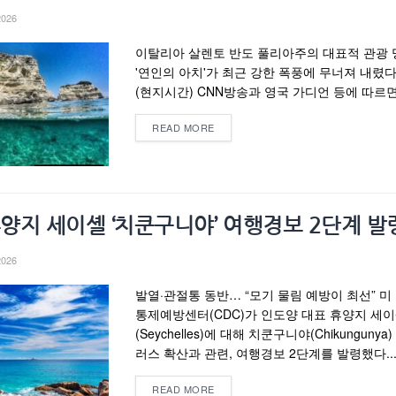
2026
이탈리아 살렌토 반도 풀리아주의 대표적 관광
'연인의 아치'가 최근 강한 폭풍에 무너져 내렸다.
(현지시간) CNN방송과 영국 가디언 등에 따르면.
READ MORE
휴양지 세이셸 ‘치쿤구니야’ 여행경보 2단계 발
2026
발열·관절통 동반… “모기 물림 예방이 최선” 미
통제예방센터(CDC)가 인도양 대표 휴양지 세
(Seychelles)에 대해 치쿤구니야(Chikungunya
러스 확산과 관련, 여행경보 2단계를 발령했다...
READ MORE