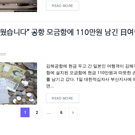
READ MORE
거웠습니다” 공항 모금함에 110만원 남긴 日
2025
김해공항에 현금 두고 간 일본인 여행객이 김
항에 설치된 모금함에 현금 110만원과 따뜻한 
를 남기고 갔다. 1일 대한적십자사 부산지사에 
면...
READ MORE
1
2
…
6