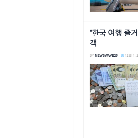
“한국 여행 즐
객
BY
12월 1, 
NEWSWAVE25