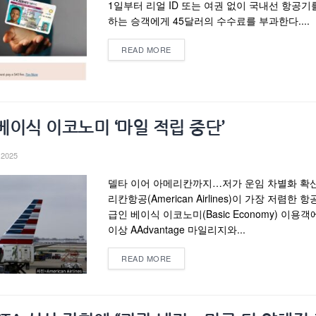
1일부터 리얼 ID 또는 여권 없이 국내선 항공기
하는 승객에게 45달러의 수수료를 부과한다....
READ MORE
베이식 이코노미 ‘마일 적립 중단’
 2025
델타 이어 아메리칸까지…저가 운임 차별화 확
리칸항공(American Airlines)이 가장 저렴한 
급인 베이식 이코노미(Basic Economy) 이용객
이상 AAdvantage 마일리지와...
READ MORE