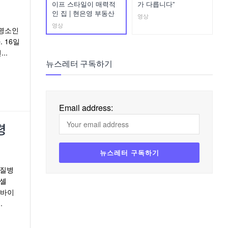
이프 스타일이 매력적
가 다릅니다”
인 집 | 현은영 부동산
영상
영상
 명소인
 16일
..
뉴스레터 구독하기
Email address:
령
 질병
이셸
) 바이
.