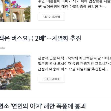
주년 '어른들이 아이가 되기 위해 입장료를 지
곳' 놀이공원에 대한 아포리즘에 공감한 건...
READ MORE
객은 버스요금 2배”…차별화 추진
2026
관광객 급증 대책…숙박세 최고액은 내달 10배
일본의 역사 도시이자 유명 관광지인 교토시가
급증에 대응해 버스 요금 차별화를 추진한다....
READ MORE
소 ‘연인의 아치’ 해안 폭풍에 붕괴