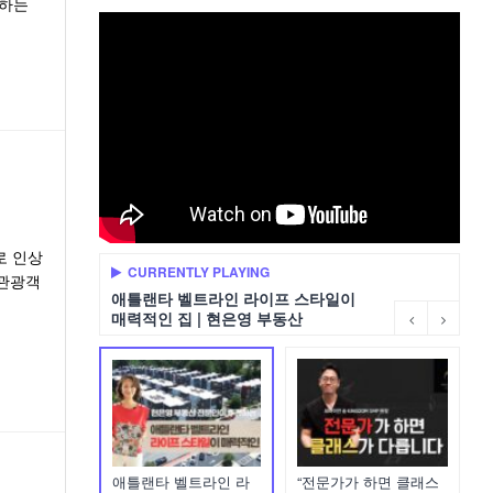
불하는
로 인상
CURRENTLY PLAYING
 관광객
애틀랜타 벨트라인 라이프 스타일이
매력적인 집 | 현은영 부동산
애틀랜타 벨트라인 라
“전문가가 하면 클래스