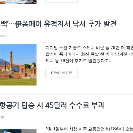
 고백’…伊폼페이 유적지서 낙서 추가 발견
2026
디지털 스캔 기술로 스케치·비문 등 79건 더 확
탈리아 폼페이에서 화산 폭발 전 벽에 남겨진 낙
케치 등 79건이 추가로 발견됐다고...
READ MORE
 항공기 탑승 시 45달러 수수료 부과
026
2월 1일부터 시행 미국 교통안전청(TSA)이 오는