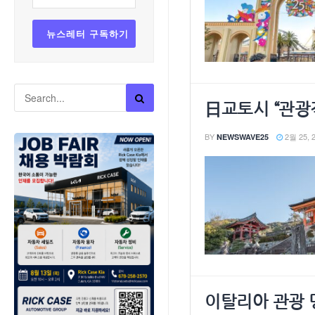
日교토시 “관광
BY
2월 25, 
NEWSWAVE25
이탈리아 관광 명