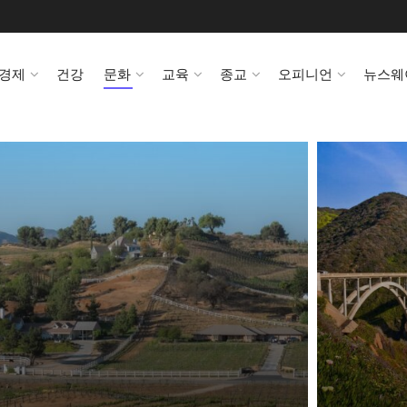
경제
건강
문화
교육
종교
오피니언
뉴스웨