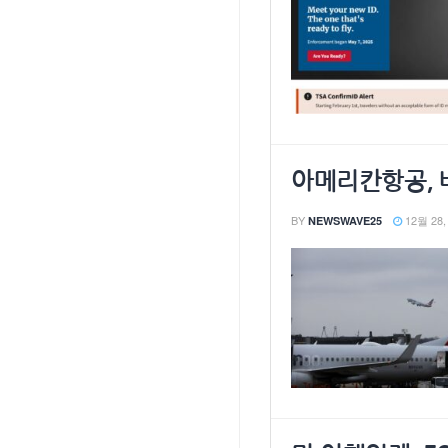
아메리칸항공, 
BY
12월 28,
NEWSWAVE25