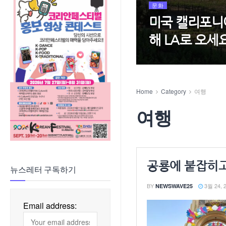
문화
미국 캘리포니아
해 LA로 오세요
Home
Category
여행
여행
공룡에 붙잡히고
뉴스레터 구독하기
BY
3월 24, 
NEWSWAVE25
Email address: