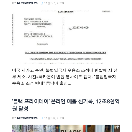
BY
NEWSWAVE25
11월 27, 2023
미국 시카고 주민, 불법입국자 수용소 조성에 반발해 시 정
부 제소. 사진=쿡카운이 법원 웹사이트 캡처. "불법입국자
수용소 조성 반대" 중남미 출신...
‘블랙 프라이데이’ 온라인 매출 신기록, 12조8천억
원 달성
BY
NEWSWAVE25
11월 26, 2023