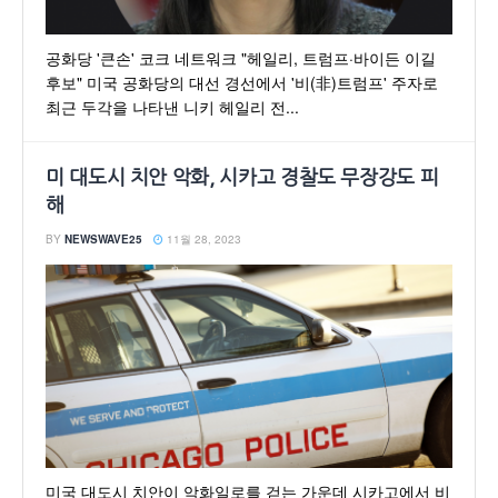
공화당 '큰손' 코크 네트워크 "헤일리, 트럼프·바이든 이길
후보" 미국 공화당의 대선 경선에서 '비(非)트럼프' 주자로
최근 두각을 나타낸 니키 헤일리 전...
미 대도시 치안 악화, 시카고 경찰도 무장강도 피
해
BY
NEWSWAVE25
11월 28, 2023
미국 대도시 치안이 악화일로를 걷는 가운데 시카고에서 비