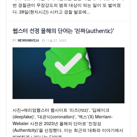
번 경찰관이 무장강도의 범죄 대상이 되는 일이 또 벌어졌
다. 28일(현지시간) 시카고 경찰 발표에...
웹스터 선정 올해의 단어는 ‘진짜(authentic)’
BY
NEWSWAVE25
11월 27, 2023
사진=메리엄웹스터 웹사이트 '리즈(rizz)', '딥페이크
(deepfake)', '대관식(coronation)', '엑스'(X) Merriam-
Webster 사전은 2023년 올해의 단어로 '진정성
(Authenticity)'을 선정했다. 이는 최근의 대화와 이야기에서
빈번하게 나타나는 단어로,...