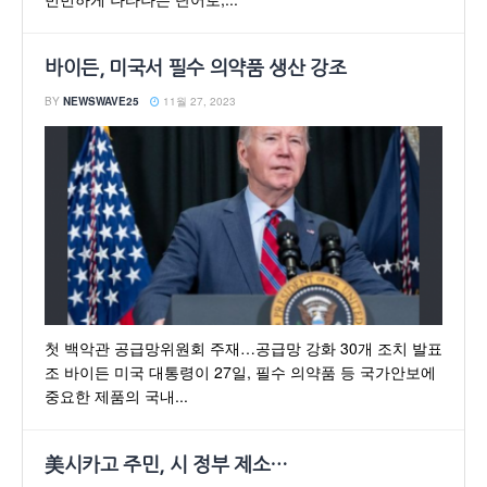
바이든, 미국서 필수 의약품 생산 강조
BY
NEWSWAVE25
11월 27, 2023
첫 백악관 공급망위원회 주재…공급망 강화 30개 조치 발표
조 바이든 미국 대통령이 27일, 필수 의약품 등 국가안보에
중요한 제품의 국내...
美시카고 주민, 시 정부 제소…