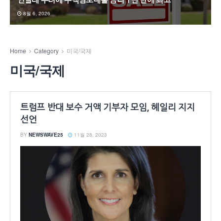
인플레 우려에 주택담보대출 금리 1년 만에 최고
8월 6, 2026
Home
Category
미국/국제
미국/국제
트럼프 반대 보수 거액 기부자 모임, 헤일리 지지
선언
BY
NEWSWAVE25
11월 28, 2023