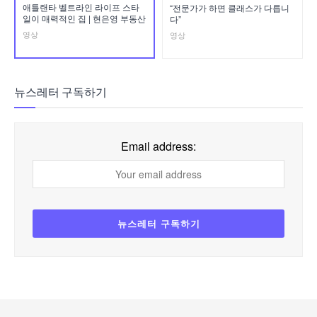
애틀랜타 벨트라인 라이프 스타
“전문가가 하면 클래스가 다릅니
일이 매력적인 집 | 현은영 부동산
다”
영상
영상
뉴스레터 구독하기
Email address: