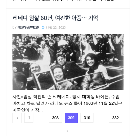
케네디 암살 60년, 여전한 아픔… 기억
BY
NEWSWAVE25
11월 22, 2023
사진=암살 직전의 존 F. 케네디. 당시 대학생 바이든, 수업
마치고 차로 달려가 라디오 뉴스 틀어 1963년 11월 22일은
미국인이 가장...
1
…
308
309
310
…
332