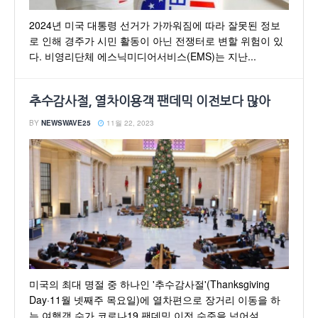
2024년 미국 대통령 선거가 가까워짐에 따라 잘못된 정보
로 인해 경주가 시민 활동이 아닌 전쟁터로 변할 위험이 있
다. 비영리단체 에스닉미디어서비스(EMS)는 지난...
추수감사절, 열차이용객 팬데믹 이전보다 많아
BY
NEWSWAVE25
11월 22, 2023
미국의 최대 명절 중 하나인 '추수감사절'(Thanksgiving
Day·11월 넷째주 목요일)에 열차편으로 장거리 이동을 하
는 여행객 수가 코로나19 팬데믹 이전 수준을 넘어설...