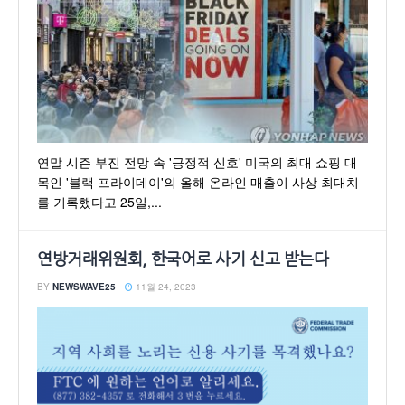
연말 시즌 부진 전망 속 '긍정적 신호' 미국의 최대 쇼핑 대
목인 '블랙 프라이데이'의 올해 온라인 매출이 사상 최대치
를 기록했다고 25일,...
연방거래위원회, 한국어로 사기 신고 받는다
BY
NEWSWAVE25
11월 24, 2023