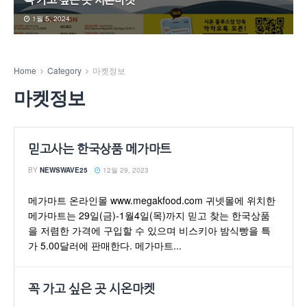
꼭 가고 싶은 곳 시온마켓
1월 5, 2024
Home
Category
마켓정보
마켓정보
믿고사는 한국상품 메가마트
BY
NEWSWAVE25
12월 29, 2023
메가마트 온라인몰 www.megakfood.com 귀넷몰에 위치한
메가마트는 29일(금)-1월4일(목)까지 믿고 찾는 한국상품
을 저렴한 가격에 구입할 수 있으며 비스키아 밤식빵을 특
가 5.00달러에 판매한다. 메가마트...
꼭 가고 싶은 곳 시온마켓