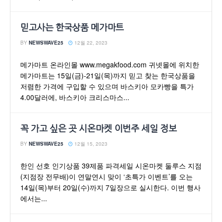
믿고사는 한국상품 메가마트
BY
NEWSWAVE25
12월 22, 2023
메가마트 온라인몰 www.megakfood.com 귀넷몰에 위치한
메가마트는 15일(금)-21일(목)까지 믿고 찾는 한국상품을
저렴한 가격에 구입할 수 있으며 바스키아 모카빵을 특가
4.00달러에, 바스키아 크리스마스...
꼭 가고 싶은 곳 시온마켓 이번주 세일 정보
BY
NEWSWAVE25
12월 15, 2023
한인 선호 인기상품 39제품 파격세일 시온마켓 둘루스 지점
(지점장 전무배)이 연말연시 맞이 ‘초특가 이벤트’를 오는
14일(목)부터 20일(수)까지 7일장으로 실시한다. 이번 행사
에서는...