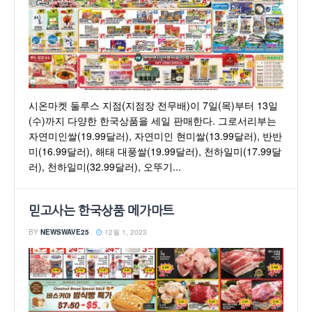
시온마켓 둘루스 지점(지점장 전무배)이 7일(목)부터 13일
(수)까지 다양한 한국상품을 세일 판매한다. 그로서리부는
자연미인쌀(19.99달러), 자연미인 현미쌀(13.99달러), 반반
미(16.99달러), 해태 대풍쌀(19.99달러), 천하일미(17.99달
러), 천하일미(32.99달러), 오뚜기...
믿고사는 한국상품 메가마트
BY
NEWSWAVE25
12월 1, 2023