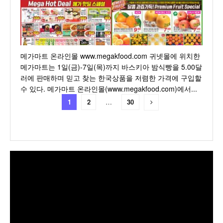
메가마트 온라인몰 www.megakfood.com 귀넷몰에 위치한
메가마트는 1일(금)-7일(목)까지 바스키아 밤식빵을 5.00달
러에 판매하며 믿고 찾는 한국상품을 저렴한 가격에 구입할
수 있다. 메가마트 온라인몰(www.megakfood.com)에서...
1
2
…
30
동
영
상
플
레
이