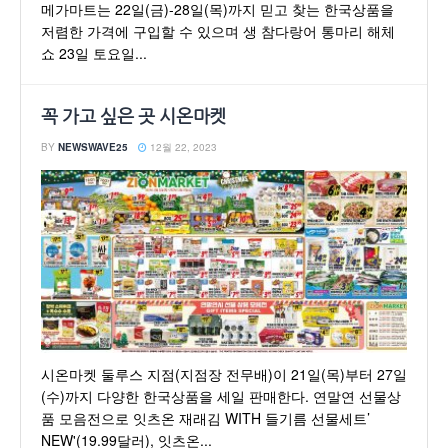
메가마트는 22일(금)-28일(목)까지 믿고 찾는 한국상품을
저렴한 가격에 구입할 수 있으며 생 참다랑어 통마리 해체
쇼 23일 토요일...
꼭 가고 싶은 곳 시온마켓
BY
NEWSWAVE25
12월 22, 2023
시온마켓 둘루스 지점(지점장 전무배)이 21일(목)부터 27일
(수)까지 다양한 한국상품을 세일 판매한다. 연말연 선물상
품 모음전으로 잇츠온 재래김 WITH 들기름 선물세트’
NEW'(19.99달러), 잇츠온...