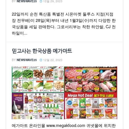
BY
NEWSWAVE25
12월 29, 2023
22일까지 순천 특산품 특별전 시온마켓 둘루스 지점(지점
장 전무배)이 28일(목)부터 내년 1월3일(수)까지 다양한 한
국상품을 세일 판매한다. 그로서리부는 착한 하얀쌀, CJ 천
하일미...
믿고사는 한국상품 메가마트
BY
NEWSWAVE25
12월 22, 2023
메가마트 온라인몰 www.megakfood.com 귀넷몰에 위치한