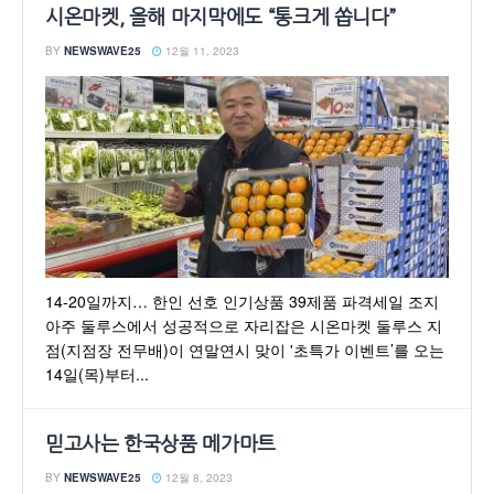
시온마켓, 올해 마지막에도 “통크게 쏩니다”
BY
NEWSWAVE25
12월 11, 2023
14-20일까지… 한인 선호 인기상품 39제품 파격세일 조지
아주 둘루스에서 성공적으로 자리잡은 시온마켓 둘루스 지
점(지점장 전무배)이 연말연시 맞이 '초특가 이벤트’를 오는
14일(목)부터...
믿고사는 한국상품 메가마트
BY
NEWSWAVE25
12월 8, 2023